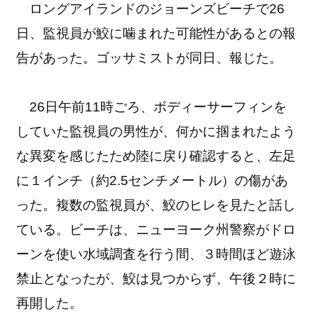
ロングアイランドのジョーンズビーチで26
日、監視員が鮫に噛まれた可能性があるとの報
告があった。ゴッサミストが同日、報じた。
26日午前11時ごろ、ボディーサーフィンを
していた監視員の男性が、何かに掴まれたよう
な異変を感じたため陸に戻り確認すると、左足
に１インチ（約2.5センチメートル）の傷があ
った。複数の監視員が、鮫のヒレを見たと話し
ている。ビーチは、ニューヨーク州警察がドロ
ーンを使い水域調査を行う間、３時間ほど遊泳
禁止となったが、鮫は見つからず、午後２時に
再開した。