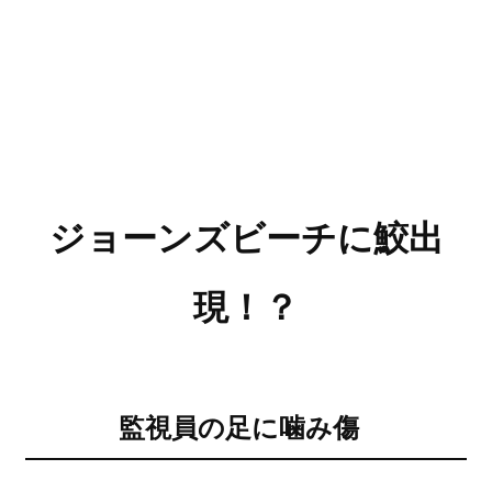
ジョーンズビーチに鮫出
現！？
監視員の足に噛み傷