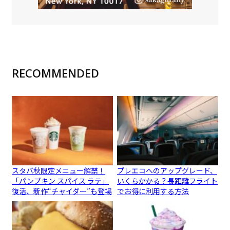
RECOMMENDED
スタバ秋限定メニュー解禁！
プレエコへのアップグレード、
「パンプキン スパイス ラテ」
いくらかかる？長距離フライト
復活、新作“チャイダー”も登場
でお得に利用する方法