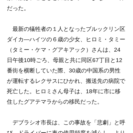
だった。
最新の犠牲者の１人となったブルックリン区
ダイカ―ハイツの６歳の少女、ヒロミ・タミー
（タミー・ケマ・グアキアック）さんは、24
日午後10時ごろ、母親と共に同区67丁目と12
番街を横断していた際、30歳の中国系の男性
が運転するレクサスにひかれ、搬送先の病院で
死亡した。ヒロミさん母子は、18年に市に移
住したグアテマラからの移民だった。
デブラシオ市長は、この事故を「悲劇」と呼
び、ドライバーに車の使用頻度を減らし、より