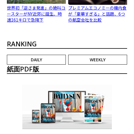
世界初「逆さま発進」の絶叫コ
プレミアムエコノミーの機内食
ースターがNY近郊に誕生、時
が「豪華すぎる」と話題、6つ
速161キロで急降下
の航空会社を比較
RANKING
DAILY
WEEKLY
紙面PDF版