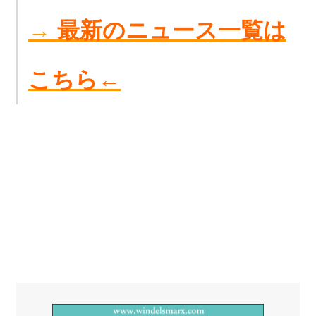
→
最新のニュース一覧は
こちら←