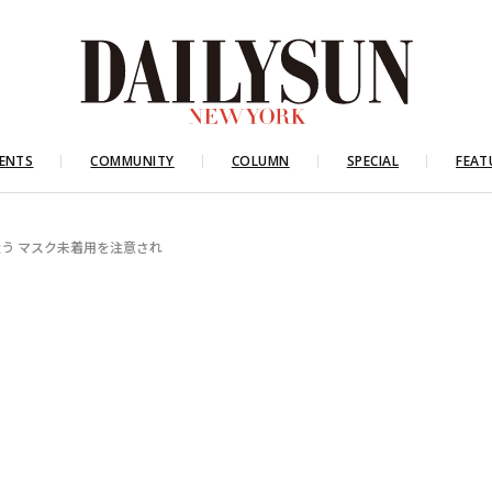
ENTS
COMMUNITY
COLUMN
SPECIAL
FEAT
う マスク未着用を注意され