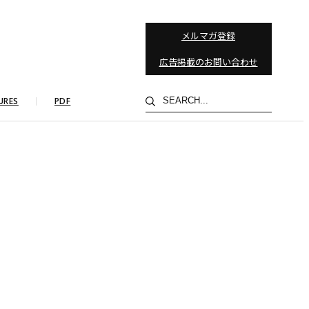
メルマガ登録
広告掲載のお問い合わせ
検
URES
PDF
索