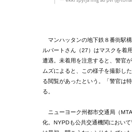
マンハッタンの地下鉄８番街駅構内
ルバートさん（27）はマスクを着
遭遇。未着用を注意すると、警官が
ムズによると、この様子を撮影したビ
る閲覧があったという。「警官は特
る。
ニューヨーク州都市交通局（MT
化。NYPDも公共交通機関におい