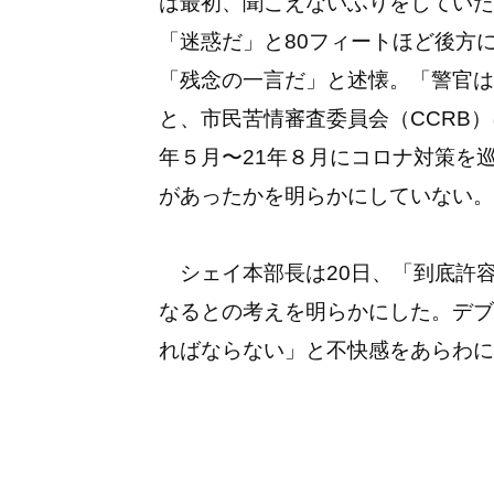
は最初、聞こえないふりをしていた
「迷惑だ」と80フィートほど後方
「残念の一言だ」と述懐。「警官は
と、市民苦情審査委員会（CCRB）
年５月〜21年８月にコロナ対策を巡
があったかを明らかにしていない。
シェイ本部長は20日、「到底許
なるとの考えを明らかにした。デブ
ればならない」と不快感をあらわに