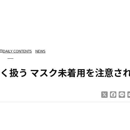
1日
DAILY CONTENTS
NEWS
く扱う マスク未着用を注意さ
X
Faceb
Li