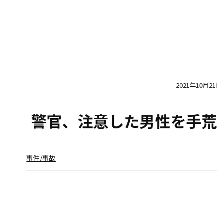
2021年10月2
警官、注意した男性を手荒
事件/事故