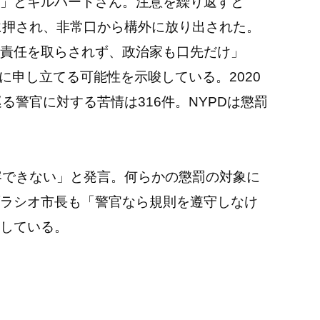
」とギルバートさん。注意を繰り返すと
に押され、非常口から構外に放り出された。
責任を取らされず、政治家も口先だけ」
に申し立てる可能性を示唆している。2020
る警官に対する苦情は316件。NYPDは懲罰
容できない」と発言。何らかの懲罰の対象に
ラシオ市長も「警官なら規則を遵守しなけ
している。