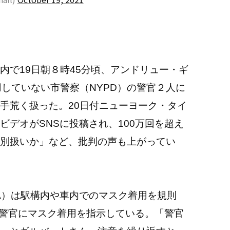
で19日朝８時45分頃、アンドリュー・ギ
用していない市警察（NYPD）の警官２人に
手荒く扱った。20日付ニューヨーク・タイ
デオがSNSに投稿され、100万回を超え
別扱いか」など、批判の声も上がってい
A）は駅構内や車内でのマスク着用を規則
て警官にマスク着用を指示している。「警官