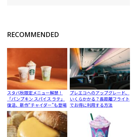
RECOMMENDED
スタバ秋限定メニュー解禁！
プレエコへのアップグレード、
「パンプキン スパイス ラテ」
いくらかかる？長距離フライト
復活、新作“チャイダー”も登場
でお得に利用する方法