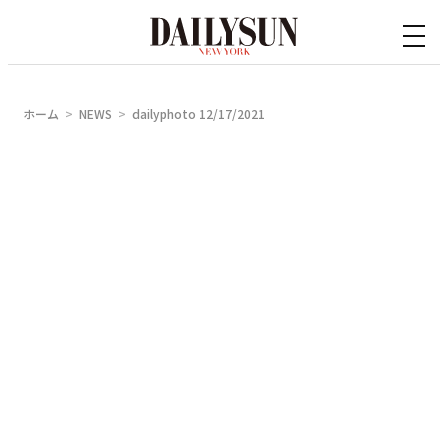
内
容
を
ス
ホーム
NEWS
dailyphoto 12/17/2021
キ
ッ
プ