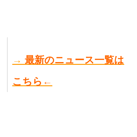
→
最新のニュース一覧は
こちら←