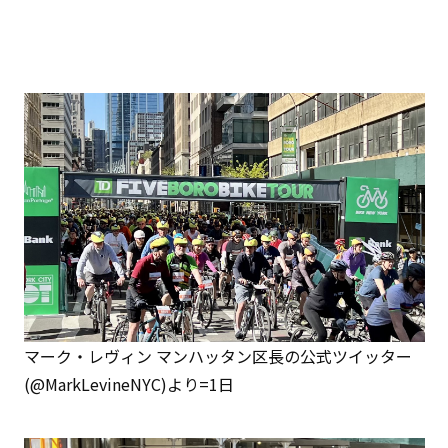
マーク・レヴィン マンハッタン区長の公式ツイッター
(@MarkLevineNYC)より=1日