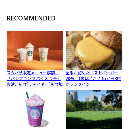
RECOMMENDED
スタバ秋限定メニュー解禁！
全米が認めたベストバーガー
「パンプキン スパイス ラテ」
20選、1位はどこ？ NYから3店
復活、新作“チャイダー”も登場
がランクイン