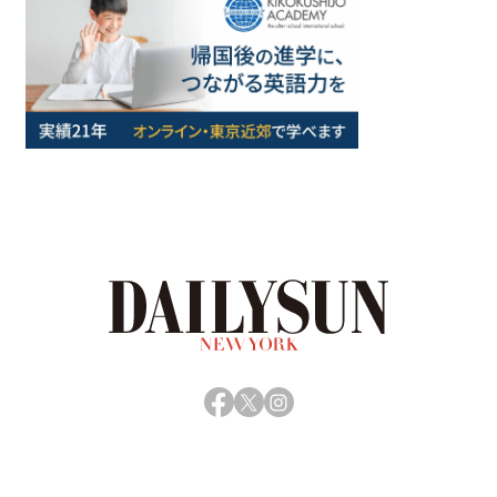
Facebook
X
Instagram