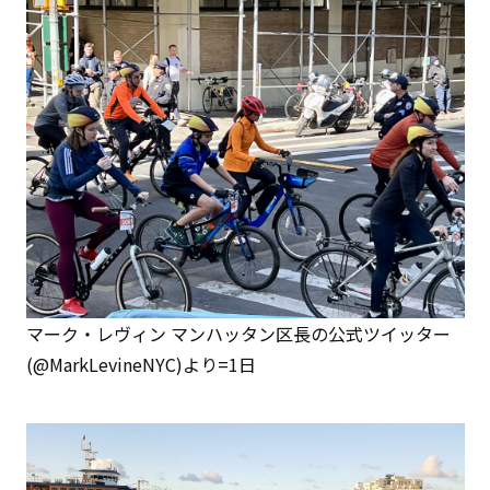
マーク・レヴィン マンハッタン区長の公式ツイッター
(@MarkLevineNYC)より=1日