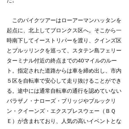
た。
このバイクツアーはローアーマンハッタンを
起点に、北上してブロンクス区へ。そこから一
時南下してイーストリバーを渡り、クインズ区
とブルッリンクを巡って、スタテン島フェリー
ターミナル付近の終点までの40マイルのルー
ト。指定された道路からは車を締め出し、市内
５区を自転車で安心して走り抜けることができ
る。途中には通常自転車の通行を認めていない
バラザノ・ナローズ・ブリッジやブルックリ
ン・クイーンズ・エクスプレスウェー（ＢＱ
Ｅ）が含まれており、人気の高いイベントとな