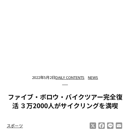
2022年5月2日
DAILY CONTENTS
NEWS
ファイブ・ボロウ・バイクツアー完全復
活 ３万2000人がサイクリングを満喫
X
Facebook
Line
Ema
スポーツ