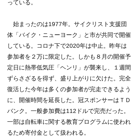
っている。
始まったのは1977年。サイクリスト支援団
体「バイク・ニューヨーク」と市が共同で開催
している。コロナ下で2020年は中止。昨年は
参加者を２万に限定した。しかも８月の開催予
定日に熱帯低気圧「ヘンリ」が襲来し、１週間
ずらさざるを得ず、盛り上がりに欠けた。完全
復活した今年は多くの参加者が完走できるよう
に、開催時間を延長した。冠スポンサーはＴＤ
バンク。一般参加費は112ドルで完売だった。
一部は自転車に関する教育プログラムに使われ
るため寄付金として扱われる。