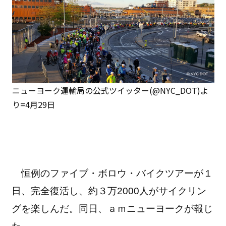
ニューヨーク運輸局の公式ツイッター(@NYC_DOT)よ
り=4月29日
恒例のファイブ・ボロウ・バイクツアーが１
日、完全復活し、約３万2000人がサイクリン
グを楽しんだ。同日、ａｍニューヨークが報じ