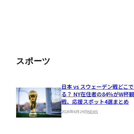
スポーツ
日本 vs スウェーデン戦どこ
る？ NY在住者の84％がW杯
戦、応援スポット4選まとめ
2026年6月24日
NEWS