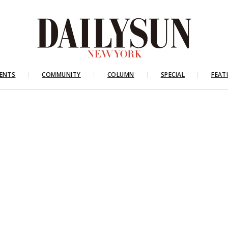
ENTS
COMMUNITY
COLUMN
SPECIAL
FEAT