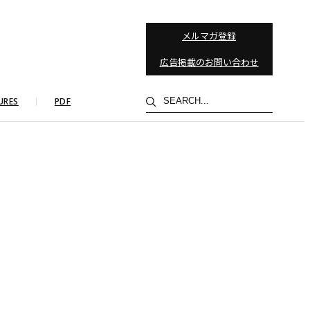
メルマガ登録
広告掲載のお問い合わせ
検
URES
PDF
索