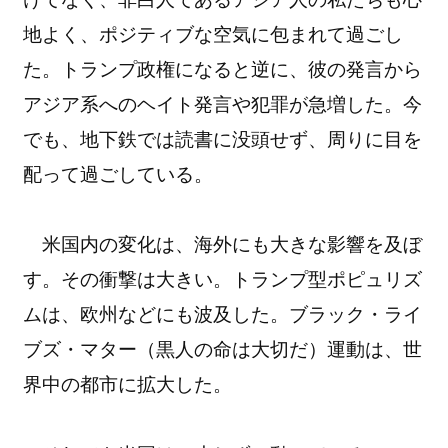
地よく、ポジティブな空気に包まれて過ごし
た。トランプ政権になると逆に、彼の発言から
アジア系へのヘイト発言や犯罪が急増した。今
でも、地下鉄では読書に没頭せず、周りに目を
配って過ごしている。
米国内の変化は、海外にも大きな影響を及ぼ
す。その衝撃は大きい。トランプ型ポピュリズ
ムは、欧州などにも波及した。ブラック・ライ
ブズ・マター（黒人の命は大切だ）運動は、世
界中の都市に拡大した。