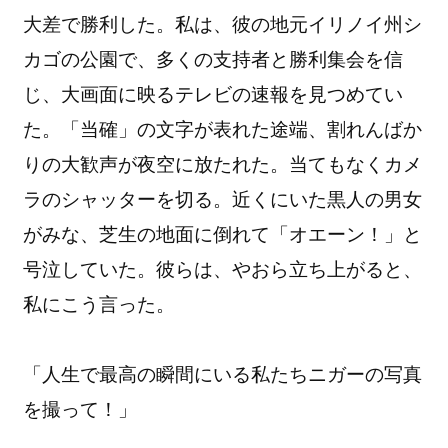
大差で勝利した。私は、彼の地元イリノイ州シ
カゴの公園で、多くの支持者と勝利集会を信
じ、大画面に映るテレビの速報を見つめてい
た。「当確」の文字が表れた途端、割れんばか
りの大歓声が夜空に放たれた。当てもなくカメ
ラのシャッターを切る。近くにいた黒人の男女
がみな、芝生の地面に倒れて「オエーン！」と
号泣していた。彼らは、やおら立ち上がると、
私にこう言った。
「人生で最高の瞬間にいる私たちニガーの写真
を撮って！」