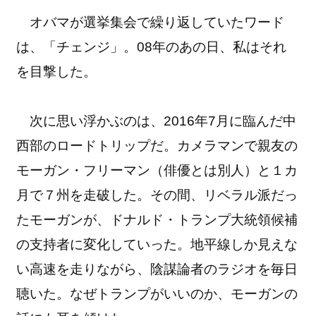
オバマが選挙集会で繰り返していたワード
は、「チェンジ」。08年のあの日、私はそれ
を目撃した。
次に思い浮かぶのは、2016年7月に臨んだ中
西部のロードトリップだ。カメラマンで親友の
モーガン・フリーマン（俳優とは別人）と１カ
月で７州を走破した。その間、リベラル派だっ
たモーガンが、ドナルド・トランプ大統領候補
の支持者に変化していった。地平線しか見えな
い高速を走りながら、陰謀論者のラジオを毎日
聴いた。なぜトランプがいいのか、モーガンの