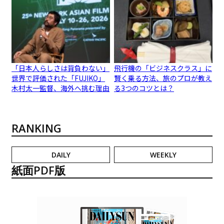
「日本人らしさは背負わない」
飛行機の「ビジネスクラス」に
世界で評価された「FUJIKO」
賢く乗る方法、旅のプロが教え
木村太一監督、海外へ挑む理由
る3つのコツとは？
RANKING
DAILY
WEEKLY
紙面PDF版