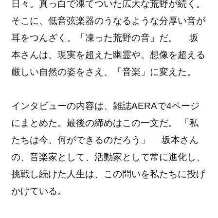
日々。真っ白で凍てついた広大な荒野が続く。
そこに、低音弦楽器のうなるような分厚い音が
耳をつんざく。「凍った荒野の音」だ。 坂
本さんは、現実を超えた幽霊や、想像を超える
厳しい自然の姿をさえ、「音楽」に変えた。
インタビューの内容は、雑誌AERAで4ページ
にまとめた。最後の締めはこの一文だ。 「私
たちは今、何ができるのだろう」
坂本さん
の、音楽家として、活動家として常に進化し、
挑戦し続けた人生は、この問いを私たちに投げ
かけている。