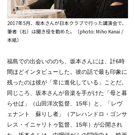
2017年5月、坂本さんが日本クラブで行った講演会で、
筆者（右）は聞き役を勤めた。（photo: Miho Kanai /
本紙）
福島での出会いののち、坂本さんには、計6時
間ほどインタビューした。彼の話で最も印象に
残ったのは彼が「常に進化している」ことだ。
同じころ、坂本さんが音楽を手がけた「母と暮
らせば」（山田洋次監督、15年）と、「レヴ
ェナント 蘇りし者」（アレハンドロ・ゴンサ
レス・イニャリトゥ監督、15年）が公開され