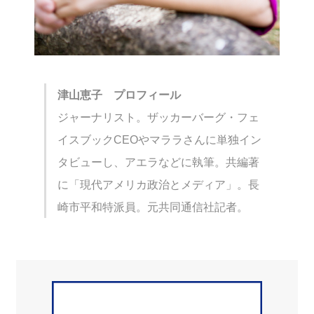
津山恵子 プロフィール
ジャーナリスト。ザッカーバーグ・フェ
イスブックCEOやマララさんに単独イン
タビューし、アエラなどに執筆。共編著
に「現代アメリカ政治とメディア」。長
崎市平和特派員。元共同通信社記者。