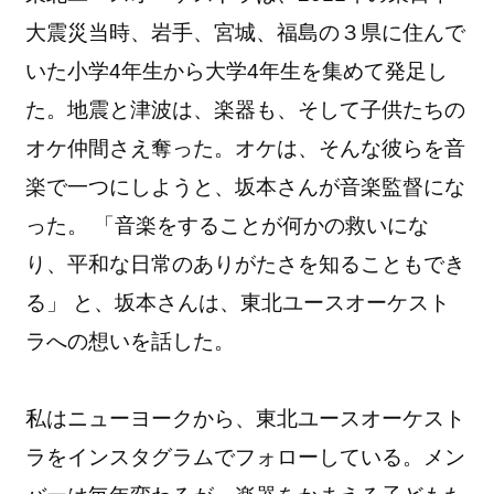
大震災当時、岩手、宮城、福島の３県に住んで
いた小学4年生から大学4年生を集めて発足し
た。地震と津波は、楽器も、そして子供たちの
オケ仲間さえ奪った。オケは、そんな彼らを音
楽で一つにしようと、坂本さんが音楽監督にな
った。 「音楽をすることが何かの救いにな
り、平和な日常のありがたさを知ることもでき
る」 と、坂本さんは、東北ユースオーケスト
ラへの想いを話した。
私はニューヨークから、東北ユースオーケスト
ラをインスタグラムでフォローしている。メン