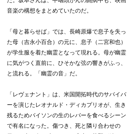
た。坂本さんは、中咽頭がんの闘病中も、映画
音楽の構想をまとめていたのだ。
「母と暮らせば」では、長崎原爆で息子を失っ
た母（吉永小百合）の元に、息子（二宮和也）
が学生服を着た幽霊となって現れる。母が幽霊
に気がつく直前に、ひそかな弦の響きがふっ、
と流れる。「幽霊の音」だ。
「レヴェナント」は、米国開拓時代のサバイバ
ーを演じたレオナルド・ディカプリオが、生き
残るためバイソンの生のレバーを食べるシーン
で有名になった。傷つき、死と隣り合わせの