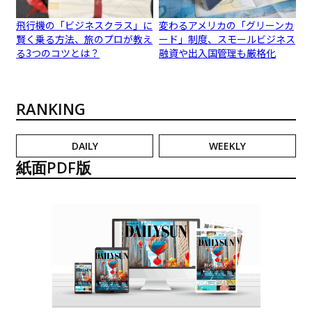
飛行機の「ビジネスクラス」に
変わるアメリカの「グリーンカ
賢く乗る方法、旅のプロが教え
ード」制度、スモールビジネス
る3つのコツとは？
融資や出入国管理も厳格化
RANKING
DAILY
WEEKLY
紙面PDF版