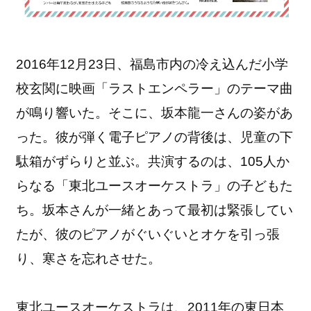
2016年12月23日、福島市内の冷え込んだ小学
校玄関に映画「ラストエンペラー」のテーマ曲
が鳴り響いた。そこに、坂本龍一さんの姿があ
った。彼が弾く電子ピアノの背後は、児童の下
駄箱がずらりと並ぶ。共演するのは、105人か
らなる「東北ユースオーケストラ」の子どもた
ち。坂本さんが一緒とあって最初は緊張してい
たが、彼のピアノがぐいぐいとオケを引っ張
り、寒さを忘れさせた。
東北ユースオーケストラは、2011年の東日本