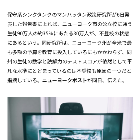
保守系シンクタンクのマンハッタン政策研究所が6日発
表した報告書によれば、ニューヨーク市の公立校に通う
生徒90万人の約35％にあたる30万人が、不登校の状態
にあるという。同研究所は、ニューヨーク州が全米で最
も多額の予算を教育に投入しているにもかかわらず、同
州の生徒の数学と読解力のテストスコアが依然として平
凡な水準にとどまっているのは不登校も原因の一つだと
指摘している。
ニューヨークポスト
が同日、伝えた。