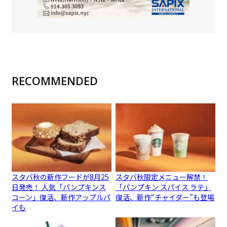
RECOMMENDED
スタバ秋の新作フードが8月25
スタバ秋限定メニュー解禁！
日発売！ 人気「パンプキンス
「パンプキン スパイス ラテ」
コーン」復活、新作アップルパ
復活、新作“チャイダー”も登場
イも