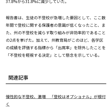
37.8%から31.8%に減少していた。
報告書は、生徒の不登校が急増した要因として、ここ数
年間で登校に関する保護者の意識が低くなったこと、ま
た、州の不登校を減らす取り組みが非効率的であること
の2点を挙げた。加えて、州教育局がこのほど、各学区
の成績を評価する指標から「出席率」を除外したことを
「不登校を軽視する決定」として懸念を示している。
関連記事
慢性的な不登校、激増 「登校はオプショナル」が根付
く