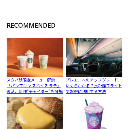
RECOMMENDED
スタバ秋限定メニュー解禁！
プレエコへのアップグレード、
「パンプキン スパイス ラテ」
いくらかかる？長距離フライト
復活、新作“チャイダー”も登場
でお得に利用する方法