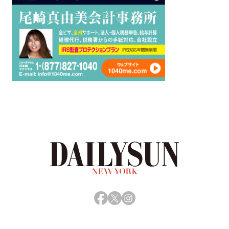
Facebook
X
Instagram