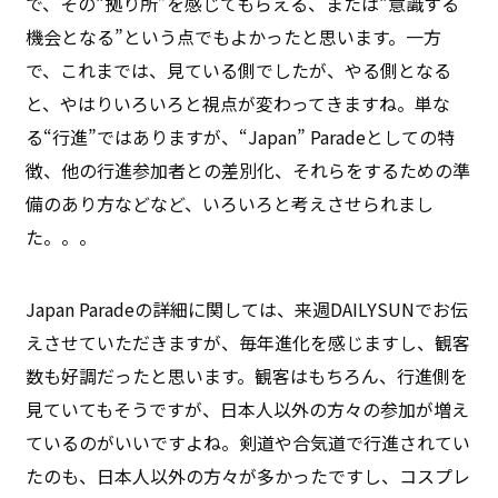
で、その“拠り所”を感じてもらえる、または“意識する
機会となる”という点でもよかったと思います。一方
で、これまでは、見ている側でしたが、やる側となる
と、やはりいろいろと視点が変わってきますね。単な
る“行進”ではありますが、“Japan” Paradeとしての特
徴、他の行進参加者との差別化、それらをするための準
備のあり方などなど、いろいろと考えさせられまし
た。。。
Japan Paradeの詳細に関しては、来週DAILYSUNでお伝
えさせていただきますが、毎年進化を感じますし、観客
数も好調だったと思います。観客はもちろん、行進側を
見ていてもそうですが、日本人以外の方々の参加が増え
ているのがいいですよね。剣道や合気道で行進されてい
たのも、日本人以外の方々が多かったですし、コスプレ