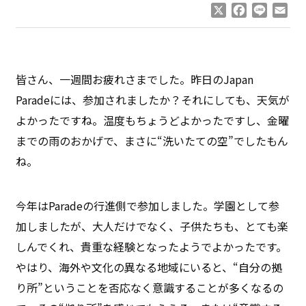
X
Facebook
Line
Ema
皆さん、一週間お疲れさまでした。昨日のJapan
Paradeには、参加されましたか？それにしても、天気が
よかったですね。温度もちょうどよかったですし、金曜
までの雨のおかげで、まさに“洗いたての空”でしたもん
ね。
今年はParadeの行進側で参加しました。学園として参
加しましたが、大人だけでなく、子供たちも、とても楽
しんでくれ、貴重な経験となったようでよかったです。
やはり、海外や文化の異なる地域にいると、“自分の拠
り所”ということを否応なく意識することが多くなるの