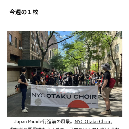
今週の１枚
Japan Parade行進前の風景。
NYC Otaku Choir
。