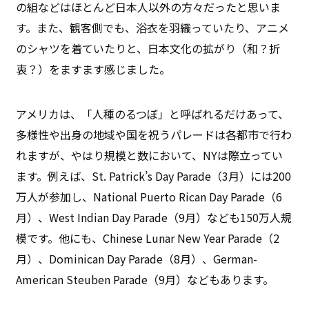
の組などはほとんど日本人以外の方々だったと思いま
す。また、観客側でも、浴衣を羽織っていたり、アニメ
のシャツを着ていたりと、日本文化の拡がり（和？折
衷？）をますます感じました。
アメリカは、「人種のるつぼ」と呼ばれるだけあって、
多様性や出身の地域や国を祝うパレードは各都市で行わ
れますが、やはり規模と数において、NYは際立ってい
ます。例えば、St. Patrick’s Day Parade（3月）には200
万人が参加し、National Puerto Rican Day Parade（6
月）、West Indian Day Parade（9月）なども150万人規
模です。他にも、Chinese Lunar New Year Parade（2
月）、Dominican Day Parade（8月）、German-
American Steuben Parade（9月）などもあります。