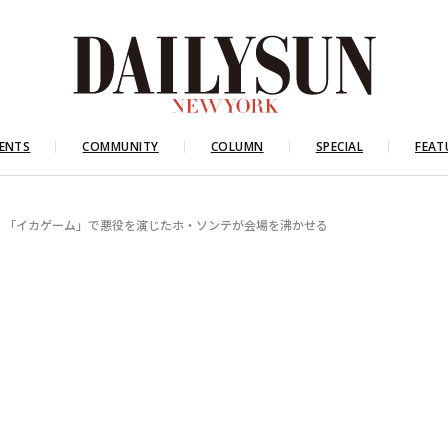
ENTS
COMMUNITY
COLUMN
SPECIAL
FEAT
、「イカゲーム」で悪役を演じたホ・ソンテが会場を沸かせる