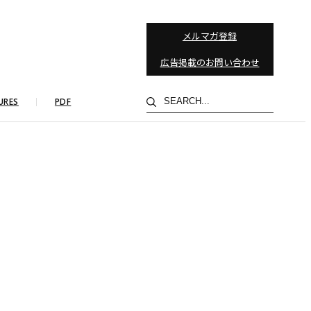
メルマガ登録
広告掲載のお問い合わせ
検
URES
PDF
索