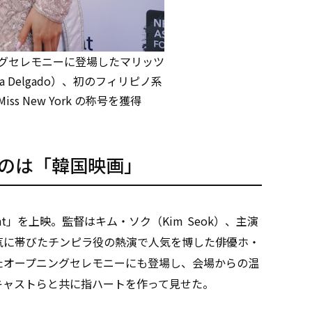
ングセレモニーに登場したマリッツ
a Delgado）、初のフィリピノ系
s New York の称号を獲得
たのは「韓国映画」
nt」を上映。監督はキム・ソク（Kim Seok）、主演
で狂気に帯びたチンピラ役の熱演で人気を博した俳優ホ・
行われたオープニングセレモニーにも登場し、会場からの温
他のキャストらと共に指ハートを作って見せた。