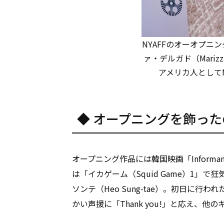
NYAFFのオーオプニ
ァ・デルガド（Marizz
アメリカ人としてMis
◆ オープニングを飾っ
オープニング作品には韓国映画「Informa
は「イカゲーム（Squid Game）1」
ソンテ（Heo Sung-tae）。初日に
かい声援に「Thank you!」と応え、