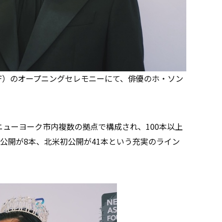
VAL（NYAFF）のオープニングセレモニーにて、俳優のホ・ソン
rを中心に、ニューヨーク市内複数の拠点で構成され、100本以上
公開が8本、北米初公開が41本という充実のライン