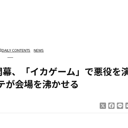
日
DAILY CONTENTS
NEWS
開幕、「イカゲーム」で悪役を
テが会場を沸かせる
X
Faceb
Li