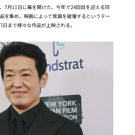
が、7月11日に幕を開けた。今年で24回目を迎える同
品を集め、映画によって常識を破壊するというテー
と、7月27日まで様々な作品が上映される。