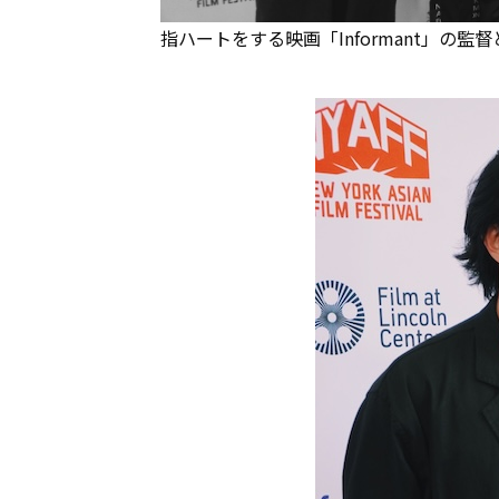
指ハートをする映画「Informant」の監