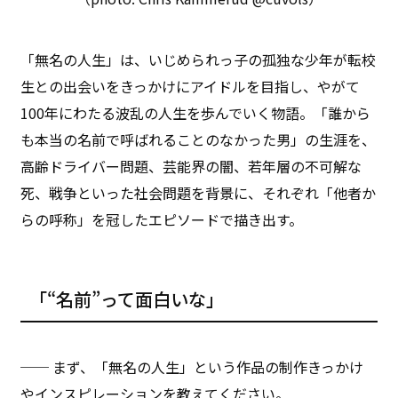
「無名の人生」は、いじめられっ子の孤独な少年が転校
生との出会いをきっかけにアイドルを目指し、やがて
100年にわたる波乱の人生を歩んでいく物語。「誰から
も本当の名前で呼ばれることのなかった男」の生涯を、
高齢ドライバー問題、芸能界の闇、若年層の不可解な
死、戦争といった社会問題を背景に、それぞれ「他者か
らの呼称」を冠したエピソードで描き出す。
「“名前”って面白いな」
── まず、「無名の人生」という作品の制作きっかけ
やインスピレーションを教えてください。