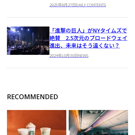
2025年6月27日
DAILY CONTENTS
「進撃の巨人」がNYタイムズで
絶賛 2.5次元のブロードウェイ
進出、未来はそう遠くない？
2024年10月30日
NEWS
RECOMMENDED