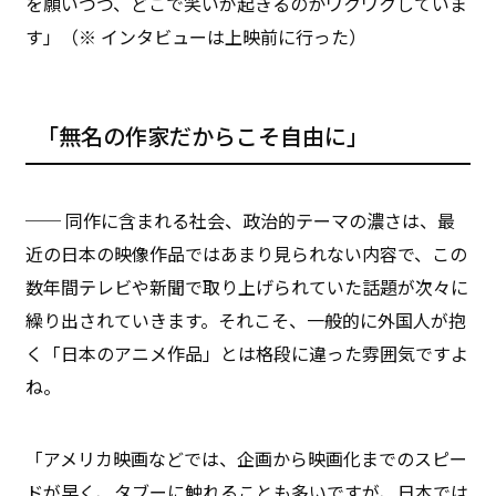
を願いつつ、どこで笑いが起きるのかワクワクしていま
す」（※ インタビューは上映前に行った）
「無名の作家だからこそ自由に」
── 同作に含まれる社会、政治的テーマの濃さは、最
近の日本の映像作品ではあまり見られない内容で、この
数年間テレビや新聞で取り上げられていた話題が次々に
繰り出されていきます。それこそ、一般的に外国人が抱
く「日本のアニメ作品」とは格段に違った雰囲気ですよ
ね。
「アメリカ映画などでは、企画から映画化までのスピー
ドが早く、タブーに触れることも多いですが、日本では