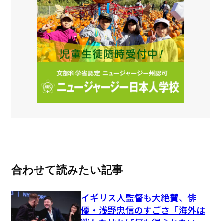
合わせて読みたい記事
イギリス人監督も大絶賛、俳
優・浅野忠信のすごさ「海外は