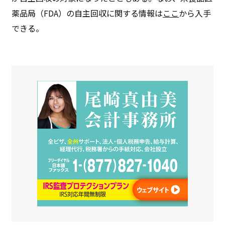
薬品局（FDA）の自主回収に関する情報は
ここ
から入手
できる。