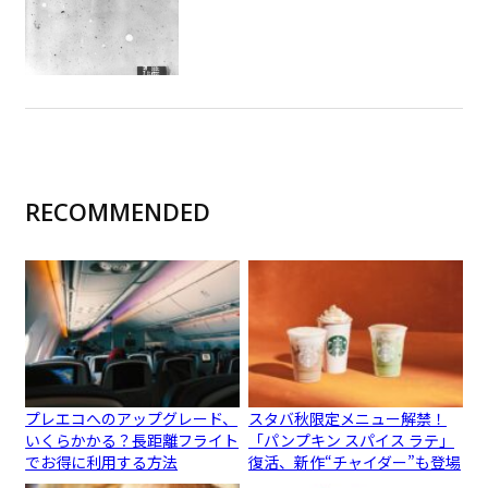
RECOMMENDED
プレエコへのアップグレード、
スタバ秋限定メニュー解禁！
いくらかかる？長距離フライト
「パンプキン スパイス ラテ」
でお得に利用する方法
復活、新作“チャイダー”も登場