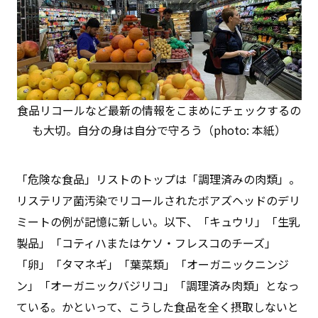
食品リコールなど最新の情報をこまめにチェックするの
も大切。自分の身は自分で守ろう（photo: 本紙）
「危険な食品」リストのトップは「調理済みの肉類」。
リステリア菌汚染でリコールされたボアズヘッドのデリ
ミートの例が記憶に新しい。以下、「キュウリ」「生乳
製品」「コティハまたはケソ・フレスコのチーズ」
「卵」「タマネギ」「葉菜類」「オーガニックニンジ
ン」「オーガニックバジリコ」「調理済み肉類」となっ
ている。かといって、こうした食品を全く摂取しないと