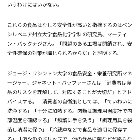
いうわけにはいかない。
これらの食品はむしろ安全性が高いと指摘するのはペン
シルベニア州立大学食品化学学科の研究員、マーティ
ン・バックナジさん。「問題のある工場は閉鎖され、安
全性確保の対策が講じられるからだ」と説明する。
ジョージ・ワシントン大学の食品安全・栄養研究所マネ
ージャー、ジャネット・バッファーさんは「消費者は食
品のリスクを理解して、対応することが大切だ」とアド
バイスする。 消費者の自衛策としては、「ていねいに
洗浄する」「十分に加熱する。肉類は調理用温度計で内
部温度を確認する」「頻繁に手を洗う」「調理用具を殺
菌し清潔に保つ」「冷蔵庫などで食品を適切に保存す
る」「肉や魚のドリップで、他の食品に菌などが移らな