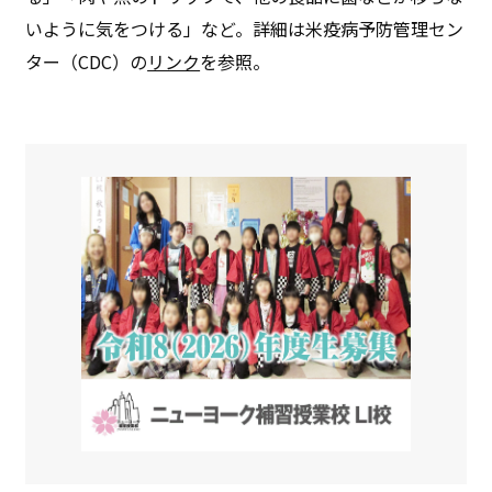
いように気をつける」など。詳細は米疫病予防管理セン
ター（CDC）の
リンク
を参照。