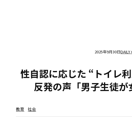
2025年9月30日
DAILY
性自認に応じた “トイレ利
反発の声「男子生徒が
教育
社会