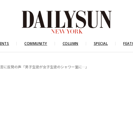
ENTS
COMMUNITY
COLUMN
SPECIAL
FEAT
長発言に反発の声「男子生徒が女子生徒のシャワー室に…」