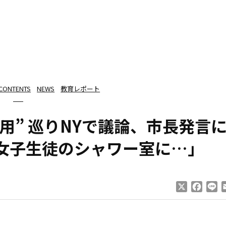
 CONTENTS
NEWS
教育レポート
用” 巡りNYで議論、市長発言
女子生徒のシャワー室に…」
X
Faceb
Li