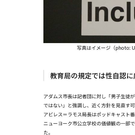
写真はイメージ（photo: Unspla
教育局の規定では性自認に
アダムス市長は記者団に対し「男子生徒が
ではない」と強調し、近く方針を見直す可
アビレス＝ラモス局長はポッドキャスト番
ニューヨーク市公立学校の価値観の一部で
た。