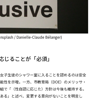
sh / Danielle-Claude Bélanger)
応じることが「必須」
女子生徒のシャワー室に入ることを認めるのは安全
能性を示唆。一方、市教育局（DOE）のメリッサ・
組で「（性自認に応じた）方針は今後も維持する。
ある」と述べ、変更する意向がないことを明言し