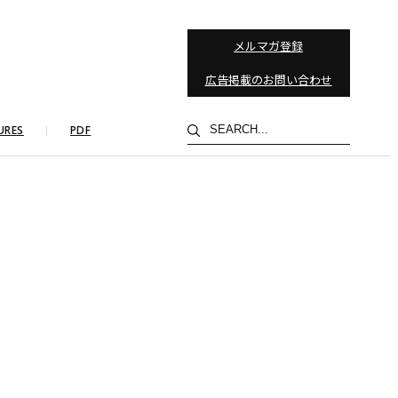
メルマガ登録
広告掲載のお問い合わせ
検
URES
PDF
索