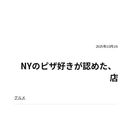
2025年10月1
NYのピザ好きが認めた
店
グルメ