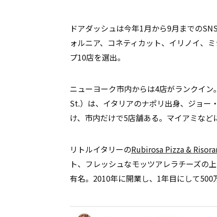
ドアダッシュは今年1月から9月までのS
ォルニア、コネティカット、イリノイ、ミ
プ10店を選出。
ニューヨーク市内からは4店がランクイン
St.）は、イタリアのナポリ出身、ジョー
け、市内だけで5店舗ある。マイアミなど
リトルイタリーの
Rubirosa Pizza & Risora
ト、フレッシュなモッツアレラチーズの上
有名。2010年に開業し、1年目にして5