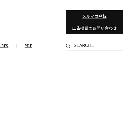
メルマガ登録
広告掲載のお問い合わせ
検
URES
PDF
索