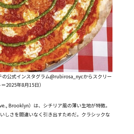
の公式インスタグラム@rubirosa_nycからスクリー
＝2025年8月15日）
h Ave., Brooklyn）は、シチリア風の薄い生地が特徴。
いしさを間違いなく引き出すためだ。クラシックな