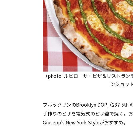
（photo: ルビローサ・ピザ＆リストランテ
ンショット
ブルックリンの
Brooklyn DOP
（237 5t
手作りのピザを電気式のピザ釜で焼く。お
Giusepp’s New York Styleがおすすめ。