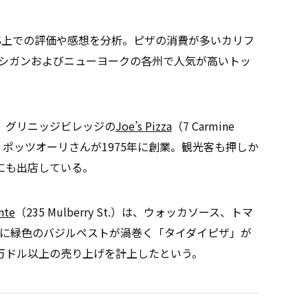
NS上での評価や感想を分析。ピザの消費が多いカリフ
シガンおよびニューヨークの各州で人気が高いトッ
。グリニッジビレッジの
Joe’s Pizza
（7 Carmine
・ポッツオーリさんが1975年に創業。観光客も押しか
にも出店している。
nte
（235 Mulberry St.）は、ウォッカソース、トマ
に緑色のバジルペストが渦巻く「タイダイピザ」が
00万ドル以上の売り上げを計上したという。