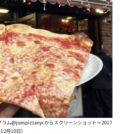
ム@joespizzanycからスクリーンショット＝2017
12月10日）