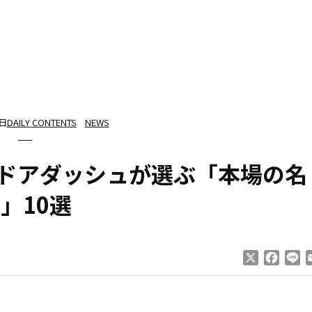
6日
DAILY CONTENTS
NEWS
、ドアダッシュが選ぶ「本場の名
」10選
X
Faceb
Li