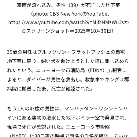
豪雨が流れ込み、男性（39）が死亡した地下室
（photo: CBS New YorkのYouTube,
https://www.youtube.com/watch?v=MjfsNMzWu2sか
らスクリーンショット＝2025年10月30日）
39歳の男性はブルックリン・フラットブッシュの自宅
地下室に戻り、飼い犬を助けようとした際に閉じ込めら
れたという。ニューヨーク市消防局（FDNY）広報官に
よると、ダイバーが男性を救出し、救急車でキングス郡
病院に搬送した後、死亡が確認された。
もう1人の43歳の男性は、マンハッタン・ワシントンハ
イツにある建物の浸水した地下ボイラー室で発見され、
現場で死亡が確認された。ニューヨーク市警察
（NYPD）は30日夜の時点で両名の氏名を確認していな