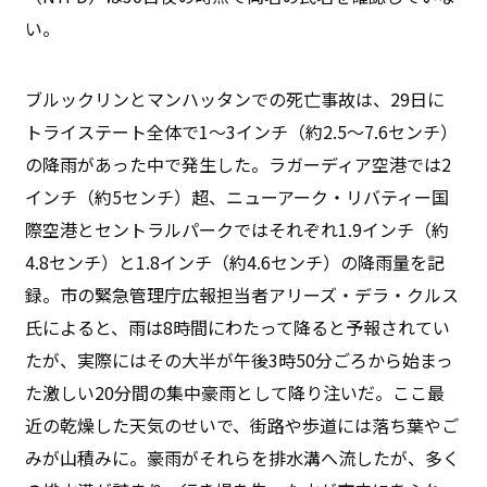
い。
ブルックリンとマンハッタンでの死亡事故は、29日に
トライステート全体で1〜3インチ（約2.5〜7.6センチ）
の降雨があった中で発生した。ラガーディア空港では2
インチ（約5センチ）超、ニューアーク・リバティー国
際空港とセントラルパークではそれぞれ1.9インチ（約
4.8センチ）と1.8インチ（約4.6センチ）の降雨量を記
録。市の緊急管理庁広報担当者アリーズ・デラ・クルス
氏によると、雨は8時間にわたって降ると予報されてい
たが、実際にはその大半が午後3時50分ごろから始まっ
た激しい20分間の集中豪雨として降り注いだ。ここ最
近の乾燥した天気のせいで、街路や歩道には落ち葉やご
みが山積みに。豪雨がそれらを排水溝へ流したが、多く