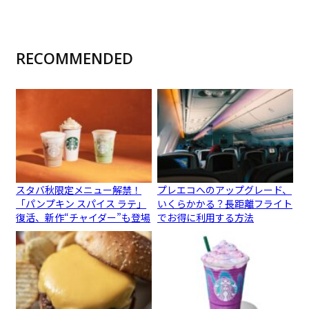
RECOMMENDED
スタバ秋限定メニュー解禁！
プレエコへのアップグレード、
「パンプキン スパイス ラテ」
いくらかかる？長距離フライト
復活、新作“チャイダー”も登場
でお得に利用する方法