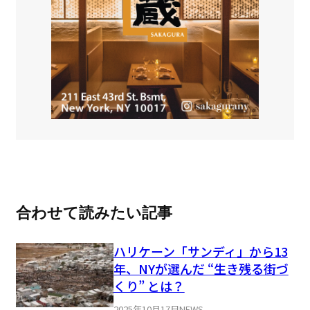
合わせて読みたい記事
ハリケーン「サンディ」から13
年、NYが選んだ “生き残る街づ
くり” とは？
2025年10月17日
NEWS