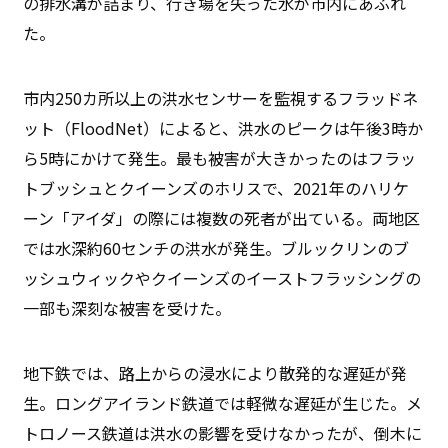
の排水溝が詰まり、行き場を失った水が市内にあふれ
た。
市内250カ所以上の洪水センサーを監視するフラッドネ
ット（FloodNet）によると、洪水のピークは午後3時か
ら5時にかけて発生。最も被害が大きかったのはフラッ
トブッシュとクイーンズのホリスで、2021年のハリケ
ーン「アイダ」の際には複数の死者が出ている。両地区
では水深約60センチの洪水が発生。ブルックリンのブ
ッシュウィックやクイーンズのイーストフラッシングの
一部も深刻な被害を受けた。
地下鉄では、路上からの浸水により散発的な遅延が発
生。ロングアイランド鉄道では軽微な遅延が生じた。メ
トロノース鉄道は洪水の影響を受けなかったが、倒木に