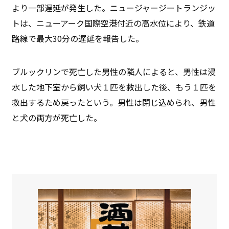
より一部遅延が発生した。ニュージャージートランジッ
トは、ニューアーク国際空港付近の高水位により、鉄道
路線で最大30分の遅延を報告した。
ブルックリンで死亡した男性の隣人によると、男性は浸
水した地下室から飼い犬１匹を救出した後、もう１匹を
救出するため戻ったという。男性は閉じ込められ、男性
と犬の両方が死亡した。