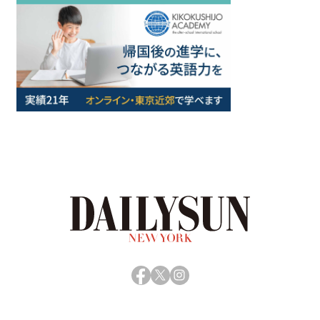
Facebook
X
Instagram