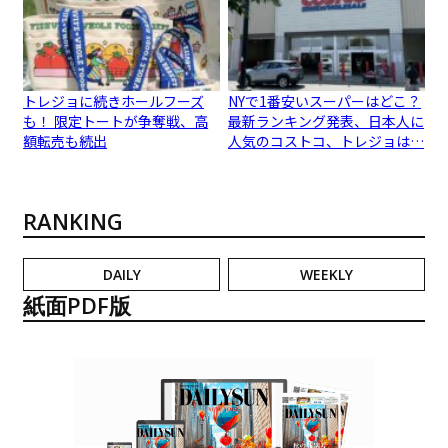
トレジョに続きホールフーズ
NYで1番安いスーパーはどこ？
も！ 限定トートが争奪戦、高
最新ランキング発表、日本人に
額転売も続出
人気のコストコ、トレジョは…
RANKING
DAILY
WEEKLY
紙面PDF版