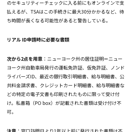
のセキュリティーチェックに入る前にもオンラインで支
払えるが、TSAはこの手続きに最大30分かかるなど、待
ち時間が長くなる可能性があると警告している。
リアル ID申請時に必要な書類
次から2点を用意
：ニューヨーク州の居住証明＝ニュー
ヨーク州自動車局発行の運転免許証、仮免許証、ノンド
ライバーズID、最近の銀行取引明細書、給与明細書、公
共料金請求書、クレジットカード明細書、給与明細書な
どの特定の電子文書も印刷されたものに限って受け付
け。私書箱（PO box）が記載された書類は受け付け不
可。
注意
：窓口訪問日より1年以上前に発行された書類は不