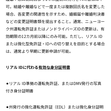
可。結婚や離婚などで一度または複数回氏名を変更した
場合、各変更の関連性を示すため、婚姻届や離婚判決書
などの変更証明書類を提出すること。通常、ニューヨー
ク州運転免許証またはノンドライバーズIDの更新は、有
効期限の12カ月前以降にのみ可能。ただし、リアル ID
または強化型免許証・IDへの切り替えを目的とする場合
は、通常より早期に更新申請が可能。
リアル IDに代わる
有効な身分証明書
⚫︎リアル ID準拠の運転免許証、またはDMV発行の写真
付き身分証明書
⚫︎州発行の強化運転免許証（EDL）または強化身分証明