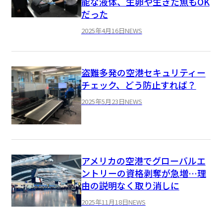
能な液体、生卵や生きた魚もOK
だった
2025年4月16日
NEWS
盗難多発の空港セキュリティー
チェック、どう防止すれば？
2025年5月23日
NEWS
アメリカの空港でグローバルエ
ントリーの資格剥奪が急増…理
由の説明なく取り消しに
2025年11月18日
NEWS