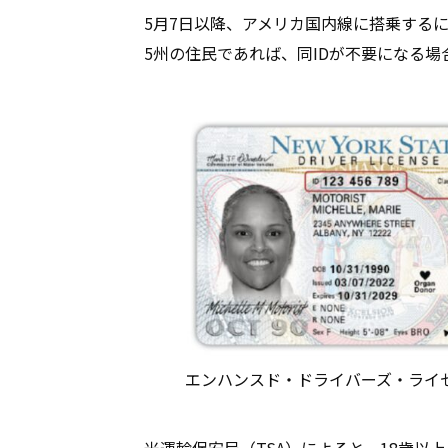
5月7日以降、アメリカ国内線に搭乗するに
5州の住民であれば、同IDが不要になる場
エンハンスド・ドライバーズ・ライセンス
米運輸保安局（TSA）によると、18歳以