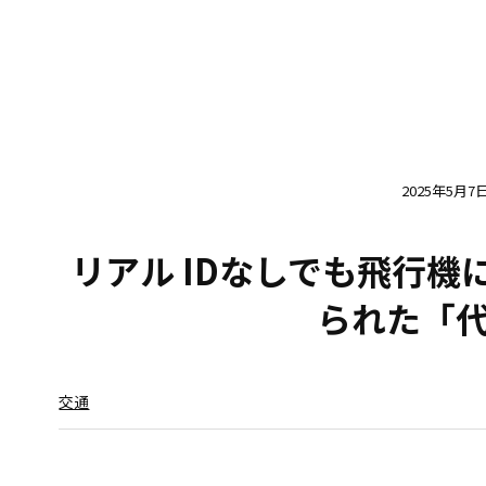
2025年5月7
リアル IDなしでも飛行機
られた「
交通