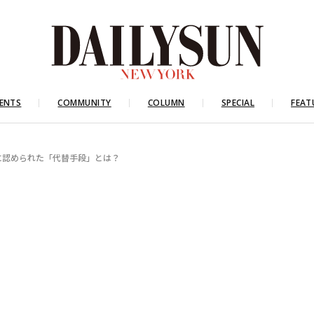
ENTS
COMMUNITY
COLUMN
SPECIAL
FEAT
けに認められた「代替手段」とは？