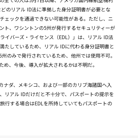
などのリアル ID法に準拠した身分証明書が必要とな
チェックを通過できない可能性がある。ただし、ニ
ント、ワシントンの5州が発行するセキュリティーが
イバーズ・ライセンス（EDL）」は、リアル ID法
満たしているため、リアル IDに代わる身分証明書と
ら5州のみで発行されているため、他州では使用不可。
るため、今後、導入が拡大されるかは不明だ。
てカナダ、メキシコ、および一部のカリブ海諸国へ入
、リアル IDだけだと不十分で、パスポートの提示を
旅行する場合はEDLを所持していてもパスポートの