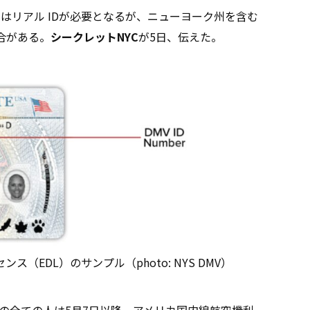
はリアル IDが必要となるが、ニューヨーク州を含む
合がある。
シークレットNYC
が5日、伝えた。
（EDL）のサンプル（photo: NYS DMV）
上の全ての人は5月7日以降、アメリカ国内線航空機利