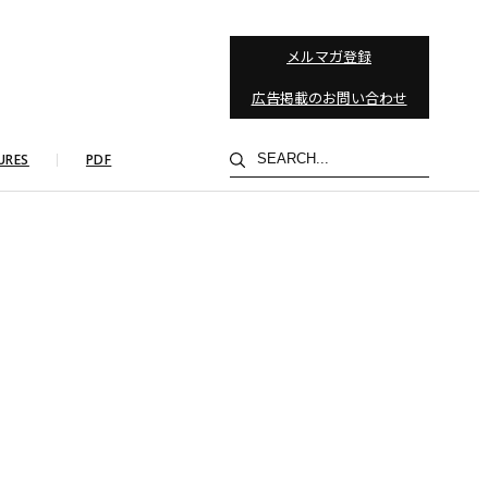
メルマガ登録
広告掲載のお問い合わせ
検
URES
PDF
索