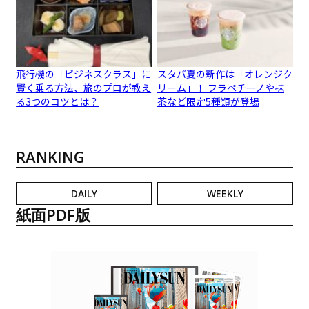
飛行機の「ビジネスクラス」に
スタバ夏の新作は「オレンジク
賢く乗る方法、旅のプロが教え
リーム」！ フラペチーノや抹
る3つのコツとは？
茶など限定5種類が登場
RANKING
DAILY
WEEKLY
紙面PDF版