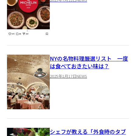
NYの名物料理厳選リスト 一度
は食べておきたい味は？
2025年1月17日
NEWS
シェフが教える「外食時のタブ