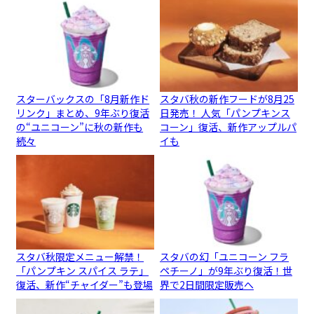
スターバックスの「8月新作ド
スタバ秋の新作フードが8月25
リンク」まとめ、9年ぶり復活
日発売！ 人気「パンプキンス
の“ユニコーン”に秋の新作も
コーン」復活、新作アップルパ
続々
イも
スタバ秋限定メニュー解禁！
スタバの幻「ユニコーン フラ
「パンプキン スパイス ラテ」
ペチーノ」が9年ぶり復活！世
復活、新作“チャイダー”も登場
界で2日間限定販売へ