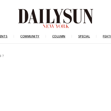
ENTS
COMMUNITY
COLUMN
SPECIAL
FEAT
は？