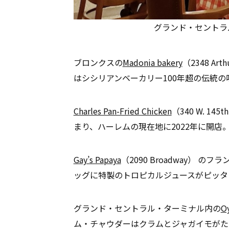
グランド・セントラル・
ブロンクスの
Madonia bakery
（2348 A
はシシリアンベーカリー100年超の伝統の
Charles Pan-Fried Chicken
（340 W. 1
まり、ハーレムの現在地に2022年に開店
Gay’s Papaya
（2090 Broadway）
ッグに特製のトロピカルジュースがピッタ
グランド・セントラル・ターミナル内の
Oy
ム・チャウダーはクラムとジャガイモがた