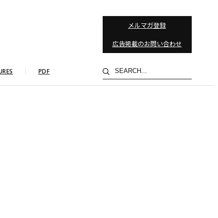
メルマガ登録
広告掲載のお問い合わせ
検
URES
PDF
索