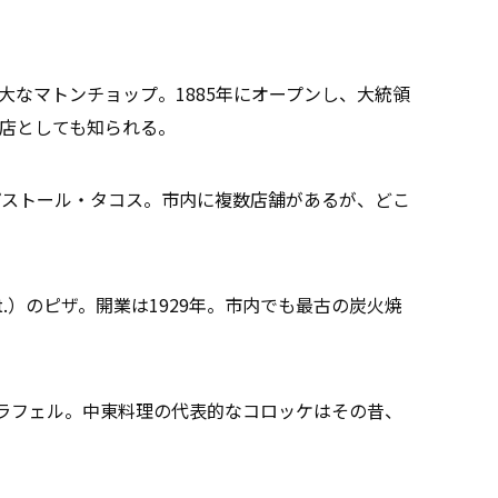
t.）の巨大なマトンチョップ。1885年にオープンし、大統領
店としても知られる。
アル・パストール・タコス。市内に複数店舗があるが、どこ
er St.）のピザ。開業は1929年。市内でも最古の炭火焼
.） のファラフェル。中東料理の代表的なコロッケはその昔、