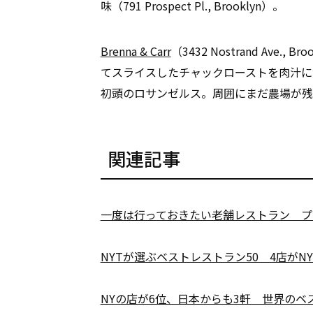
味（791 Prospect Pl., Brooklyn）。
Brenna & Carr
（3432 Nostrand Av
てスライスしたチャックローストを肉汁に
初頭のロサンゼルス。周囲にまだ農場が残
関連記事
一度は行っておきたい老舗レストラン プ
NYTが選ぶベストレストラン50 4店がNY
NYの店が6位、日本からも3軒 世界のベ