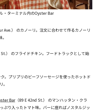
ターミナル内のOyster Bar
rthur Ave.） のカノーリ。注文に合わせて作るカノーリ
味。
45th St.） のフライドチキン。フードトラックとして始
。
 のフランク。プリプリのビーフソーセージを使ったホットド
リ。
ster Bar
（89 E 42nd St.） のマンハッタン・クラ
っぷり入ったトマト味。バーに座ればノスタルジッ