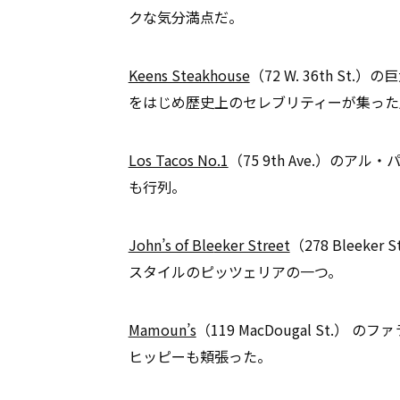
クな気分満点だ。
Keens Steakhouse
（72 W. 36th S
をはじめ歴史上のセレブリティーが集った
Los Tacos No.1
（75 9th Ave.）の
も行列。
John’s of Ble
eker Street
（278 Bleek
スタイルのピッツェリアの一つ。
Mamoun’s
（119 MacDougal St
ヒッピーも頬張った。