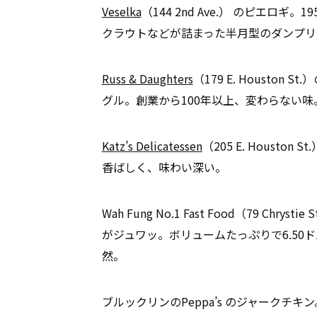
Veselka
（144 2nd Ave.） のピエロ
クラウトなどが詰まった半月型のダンプリ
Russ & Daughters
（179 E. Housto
グル。創業から100年以上、変わらない味
Katz’s Delicatessen
（205 E. Hous
香ばしく、味わい深い。
Wah Fung No.1 Fast Food（79 Ch
がジュワッ。ボリュームたっぷりで6.50
然。
ブルックリンのPeppa’s のジャークチ