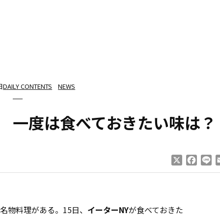
日
DAILY CONTENTS
NEWS
ト 一度は食べておきたい味は？
X
Faceb
Li
名物料理がある。15日、
イーターNY
が食べておきた