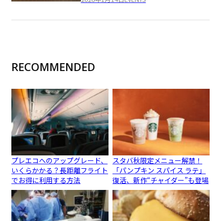
RECOMMENDED
プレエコへのアップグレード、
スタバ秋限定メニュー解禁！
いくらかかる？長距離フライト
「パンプキン スパイス ラテ」
でお得に利用する方法
復活、新作“チャイダー”も登場