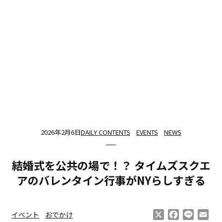
2026年2月6日
DAILY CONTENTS
EVENTS
NEWS
結婚式を公共の場で！？ タイムズスクエ
アのバレンタイン行事がNYらしすぎる
X
Facebook
Line
Ema
イベント
おでかけ