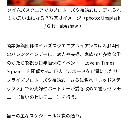
タイムズスクエアでのプロポーズや結婚式は、忘れられ
ない思い出になる？写真はイメージ（photo: Unsplash
/ Gift Habeshaw ）
商業振興団体タイムズスクエアアライアンスは2月14日
のバレンタインデーに、恋人や夫婦、家族など多様な愛
のかたちを祝う毎年恒例のイベント「Love in Times
Square」を開催する
。
巨大ビルボードを背景にしたサ
プライズプロポーズや結婚式、さらに名物「レッドステ
ップス」での夫婦やパートナーが愛を改めて誓うセレモ
ニー（誓いのセレモニー）を行う
。
当日の主なスケジュールは
次
の通り。