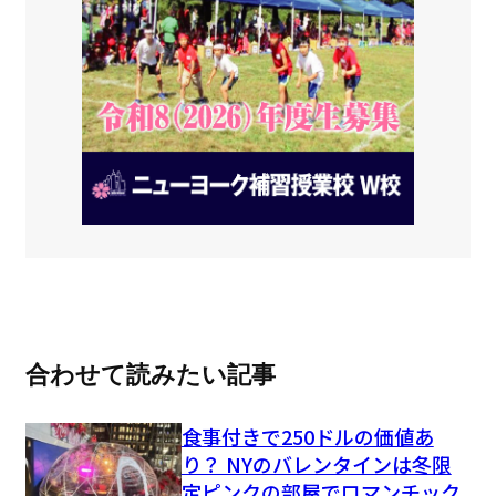
合わせて読みたい記事
食事付きで250ドルの価値あ
り？ NYのバレンタインは冬限
定ピンクの部屋でロマンチック