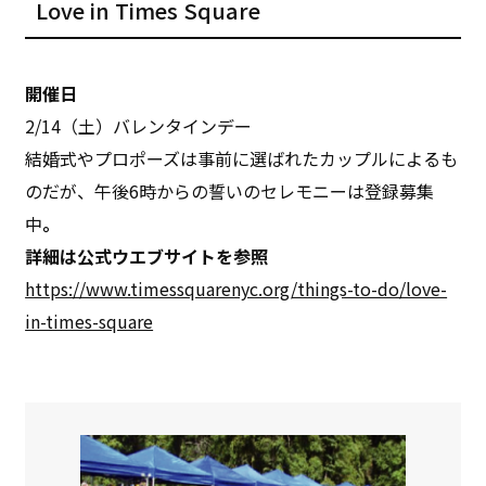
Love in Times Square
開催日
2/14（土）バレンタインデー
結婚式やプロポーズは事前に選ばれたカップルによるも
のだが、午後6時からの誓いのセレモニーは登録募集
中
。
詳細は公式ウエブサイトを参照
https://www.timessquarenyc.org/things-to-do/love-
in-times-square