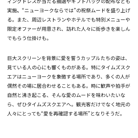
ィングドレスが当たる抽選やギフトバッグの配布なども
実施
、
“ニューヨークならでは”の祝祭ムードを盛り上げ
る。また、周辺レストランやホテルでも特別メニューや
限定オファーが用意され、訪れた人々に街歩きを楽しん
でもらう仕掛けも。
巨大スクリーンを背景に愛を誓うカップルたちの姿は、
見ている人の心にも響くものがある。特にタイムズスク
エアはニューヨークを象徴する場所であり、多くの人が
偶然その場に居合わせることもある。時に歓声や拍手が
自然と沸き起こる、そんな愛のムードを味わいたいな
ら、ぜひタイムズスクエアへ。観光客だけでなく地元の
人々にとっても“愛を再確認する場所”となりそうだ。