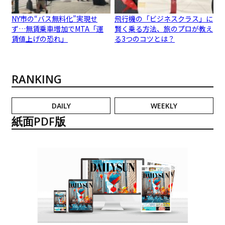
NY市の“バス無料化”実現せ
飛行機の「ビジネスクラス」に
ず…無賃乗車増加でMTA「運
賢く乗る方法、旅のプロが教え
賃値上げの恐れ」
る3つのコツとは？
RANKING
DAILY
WEEKLY
紙面PDF版