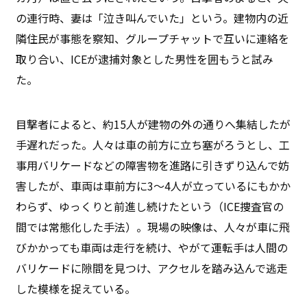
の連行時、妻は「泣き叫んでいた」という。建物内の近
隣住民が事態を察知、グループチャットで互いに連絡を
取り合い、ICEが逮捕対象とした男性を囲もうと試み
た。
目撃者によると、約15人が建物の外の通りへ集結したが
手遅れだった。人々は車の前方に立ち塞がろうとし、工
事用バリケードなどの障害物を進路に引きずり込んで妨
害したが、車両は車前方に3～4人が立っているにもかか
わらず、ゆっくりと前進し続けたという（ICE捜査官の
間では常態化した手法）。現場の映像は、人々が車に飛
びかかっても車両は走行を続け、やがて運転手は人間の
バリケードに隙間を見つけ、アクセルを踏み込んで逃走
した模様を捉えている。