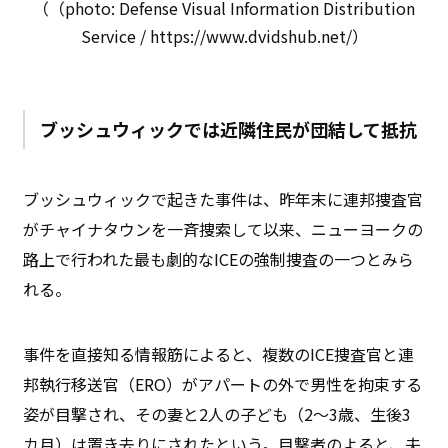
（（photo: Defense Visual Information Distribution
Service / https://www.dvidshub.net/）
ブッシュウィックでは近隣住民が団結して抵抗
ブッシュウィックで起きた事件は、昨年末に連邦捜査官
がチャイナタウンを一斉捜索して以来、ニューヨークの
路上で行われた最も劇的なICEの強制捜査の一つとみら
れる。
事件を直接知る情報筋によると、複数のICE捜査官と連
邦執行移送官（ERO）がアパートの外で男性を拘束する
姿が目撃され、その妻と2人の子ども（2～3歳、生後3
カ月）は置き去りにされたという。目撃者のよると、夫