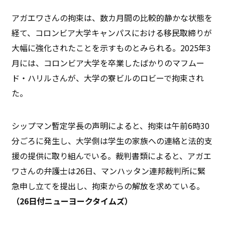
アガエワさんの拘束は、数カ月間の比較的静かな状態を
経て、コロンビア大学キャンパスにおける移民取締りが
大幅に強化されたことを示すものとみられる。2025年3
月には、コロンビア大学を卒業したばかりのマフムー
ド・ハリルさんが、大学の寮ビルのロビーで拘束され
た。
シップマン暫定学長の声明によると、拘束は午前6時30
分ごろに発生し、大学側は学生の家族への連絡と法的支
援の提供に取り組んでいる。裁判書類によると、アガエ
ワさんの弁護士は26日、マンハッタン連邦裁判所に緊
急申し立てを提出し、拘束からの解放を求めている。
（26日付ニューヨークタイムズ）