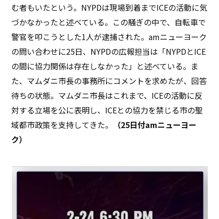
む者もいたという。NYPDは現場到着までICEの活動に気
づかなかったと述べている。この騒ぎの中で、自転車で
警官を叩こうとした1人が逮捕された。amニューヨーク
の問い合わせに25日、NYPDの広報担当は「NYPDとICE
の間に協力関係は存在しなかった」と述べている。ま
た、マムダニ市長の事務所にコメントを求めたが、回答
待ちの状態。マムダニ市長はこれまで、ICEの活動に反
対する立場を公に表明し、ICEとの協力を禁じる市の聖
域都市政策を支持してきた。
（25日付amニューヨー
ク）