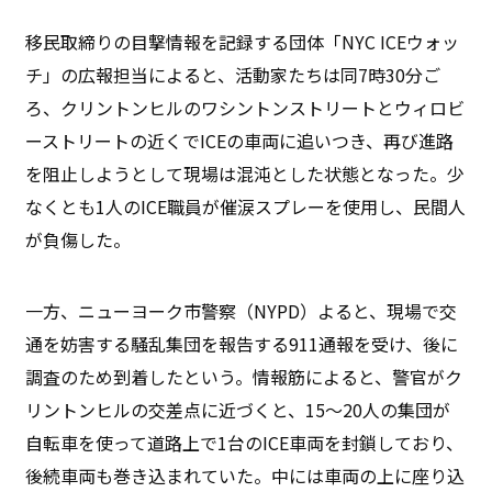
移民取締りの目撃情報を記録する団体「NYC ICEウォッ
チ」の広報担当によると、活動家たちは同7時30分ご
ろ、クリントンヒルのワシントンストリートとウィロビ
ーストリートの近くでICEの車両に追いつき、再び進路
を阻止しようとして現場は混沌とした状態となった。少
なくとも1人のICE職員が催涙スプレーを使用し、民間人
が負傷した。
一方、ニューヨーク市警察（NYPD）よると、現場で交
通を妨害する騒乱集団を報告する911通報を受け、後に
調査のため到着したという。情報筋によると、警官がク
リントンヒルの交差点に近づくと、15～20人の集団が
自転車を使って道路上で1台のICE車両を封鎖しており、
後続車両も巻き込まれていた。中には車両の上に座り込