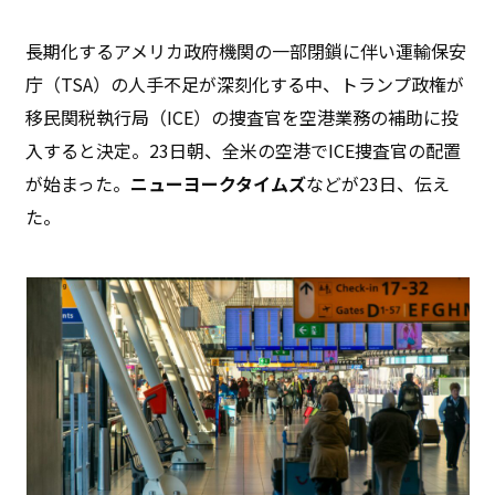
長期化するアメリカ政府機関の一部閉鎖に伴い運輸保安
庁（TSA）の人手不足が深刻化する中、トランプ政権が
移民関税執行局（ICE）の捜査官を空港業務の補助に投
入すると決定。23日朝、全米の空港でICE捜査官の配置
が始まった。
ニューヨークタイムズ
などが23日、伝え
た。