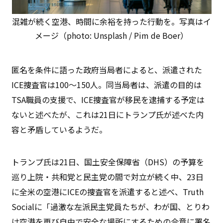
混雑が続く空港、時間に余裕を持った行動を。写真はイ
メージ（photo: Unsplash / Pim de Boer）
匿名を条件に語った政府当局者によると、派遣された
ICE捜査官は100〜150人。同当局者は、派遣の目的は
TSA職員の支援で、ICE捜査官が移民を逮捕する予定は
ないと述べたが、これは21日にトランプ氏が述べた内
容と矛盾しているようだ。
トランプ氏は21日、国土安全保障省（DHS）の予算を
巡り上院・共和党と民主党の間で対立が続く中、23日
に全米の空港にICEの捜査官を派遣すると述べ、Truth
Socialに「過激な左派民主党員たちが、わが国、とりわ
け空港を再び自由で安全な場所にするための合意に署名