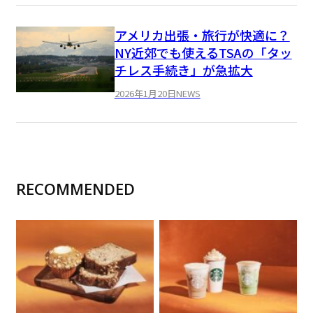
アメリカ出張・旅行が快適に？
NY近郊でも使えるTSAの「タッ
チレス手続き」が急拡大
2026年1月20日
NEWS
RECOMMENDED