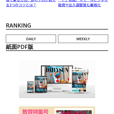
る3つのコツとは？
融資や出入国管理も厳格化
RANKING
DAILY
WEEKLY
紙面PDF版