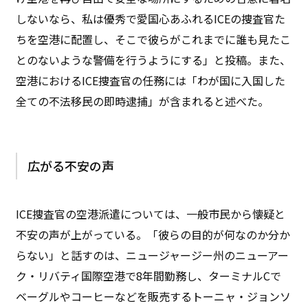
しないなら、私は優秀で愛国心あふれるICEの捜査官た
ちを空港に配置し、そこで彼らがこれまでに誰も見たこ
とのないような警備を行うようにする」と投稿。また、
空港におけるICE捜査官の任務には「わが国に入国した
全ての不法移民の即時逮捕」が含まれると述べた。
広がる不安の声
ICE捜査官の空港派遣については、一般市民から懐疑と
不安の声が上がっている。「彼らの目的が何なのか分か
らない」と話すのは、ニュージャージー州のニューアー
ク・リバティ国際空港で8年間勤務し、ターミナルCで
ベーグルやコーヒーなどを販売するトーニャ・ジョンソ