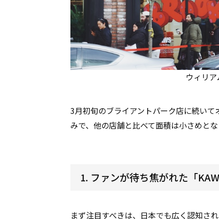
ウィリア
3月初旬のブライアントパーク店に続いて
みで、他の店舗と比べて面積は小さめとな
1. ファンが待ち焦がれた「KA
まず注目すべきは、日本でも広く認知され