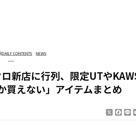
日
DAILY CONTENTS
NEWS
ロ新店に行列、限定UTやKAW
か買えない」アイテムまとめ
X
Faceb
Li