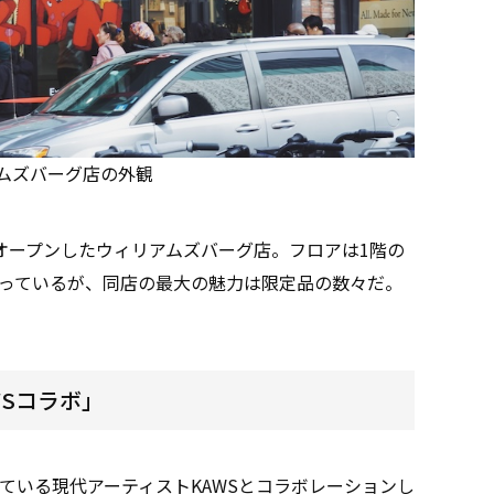
ムズバーグ店の外観
オープンしたウィリアムズバーグ店。フロアは1階の
っているが、同店の最大の魅力は限定品の数々だ。
WSコラボ」
ている現代アーティストKAWSとコラボレーションし