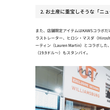
2. お土産に重宝しそうな「ニ
また、店舗限定アイテムはKAWSコラボ
ラストレーター、ヒロシ・マスダ（Hirosh
ーティン（Lauren Martin）とコラボ
（19.9ドル〜）もスタンバイ。