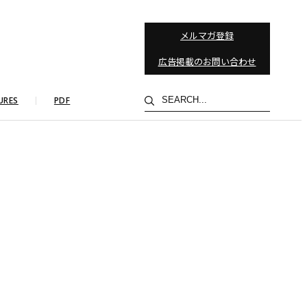
メルマガ登録
広告掲載のお問い合わせ
検
URES
PDF
索