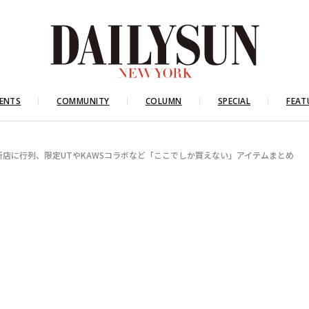
ENTS
COMMUNITY
COLUMN
SPECIAL
FEAT
新店に行列、限定UTやKAWSコラボなど「ここでしか買えない」アイテムまとめ