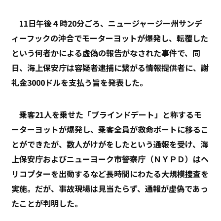
11日午後４時20分ごろ、ニュージャージー州サンデ
ィーフックの沖合でモーターヨットが爆発し、転覆した
という何者かによる虚偽の報告がなされた事件で、同
日、海上保安庁は容疑者逮捕に繋がる情報提供者に、謝
礼金3000ドルを支払う旨を発表した。
乗客21人を乗せた「ブラインドデート」と称するモ
ーターヨットが爆発し、乗客全員が救命ボートに移るこ
とができたが、数人がけがをしたという通報を受け、海
上保安庁およびニューヨーク市警察庁（ＮＹＰＤ）はヘ
リコプターを出動するなど長時間にわたる大規模捜査を
実施。だが、事故現場は見当たらず、通報が虚偽であっ
たことが判明した。