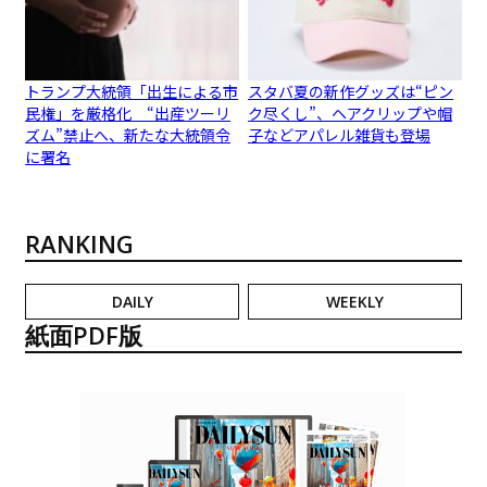
トランプ大統領「出生による市
スタバ夏の新作グッズは“ピン
民権」を厳格化 “出産ツーリ
ク尽くし”、ヘアクリップや帽
ズム”禁止へ、新たな大統領令
子などアパレル雑貨も登場
に署名
RANKING
DAILY
WEEKLY
紙面PDF版