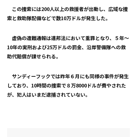
この捜索には200人以上の救援者が出動し、広域な捜
索と救助隊配備などで数10万ドルが発生した。
虚偽の遭難通報は連邦法において重罪となり、５年～
10年の実刑および25万ドルの罰金、沿岸警備隊への救
助代賠償が課せられる。
サンディーフックでは昨年６月にも同様の事件が発生
しており、10時間の捜索で８万8000ドルが費やされた
が、犯人はいまだ逮捕されていない。