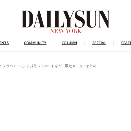
ENTS
COMMUNITY
COLUMN
SPECIAL
FEAT
モア フラペチーノ」に抹茶レモネードなど、限定メニューまとめ