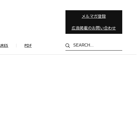
メルマガ登録
広告掲載のお問い合わせ
検
URES
PDF
索