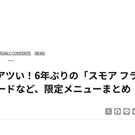
日
DAILY CONTENTS
NEWS
アツい！6年ぶりの「スモア フ
ードなど、限定メニューまとめ
X
Faceb
Li