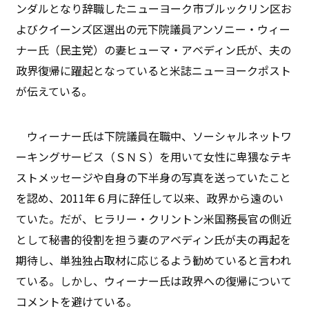
ンダルとなり辞職したニューヨーク市ブルックリン区お
よびクイーンズ区選出の元下院議員アンソニー・ウィー
ナー氏（民主党）の妻ヒューマ・アベディン氏が、夫の
政界復帰に躍起となっていると米誌ニューヨークポスト
が伝えている。
ウィーナー氏は下院議員在職中、ソーシャルネットワ
ーキングサービス（ＳＮＳ）を用いて女性に卑猥なテキ
ストメッセージや自身の下半身の写真を送っていたこと
を認め、2011年６月に辞任して以来、政界から遠のい
ていた。だが、ヒラリー・クリントン米国務長官の側近
として秘書的役割を担う妻のアベディン氏が夫の再起を
期待し、単独独占取材に応じるよう勧めていると言われ
ている。しかし、ウィーナー氏は政界への復帰について
コメントを避けている。