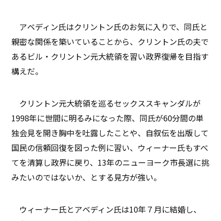
アベディン氏はクリントン氏のお気に入りで、同氏と
親密な関係を築いていることから、クリントン氏の夫で
あるビル・クリントン元大統領を習い政界復帰を目指す
構えだ。
クリントン元大統領を巡るセックススキャンダルが
1998年に世間に明るみになった際、同氏が60分間の単
独会見を開き胸中を吐露したことや、自叙伝を出版して
国民の信頼回復を図った例に習い、ウィーナー氏もすべ
てを清算し政界に戻り、13年のニューヨーク市長選に挑
みたいのではないか、とする見方が強い。
ウィーナー氏とアベディン氏は10年７月に結婚し、