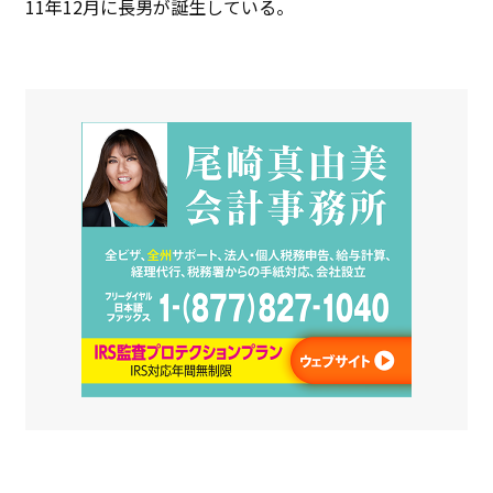
11年12月に長男が誕生している。