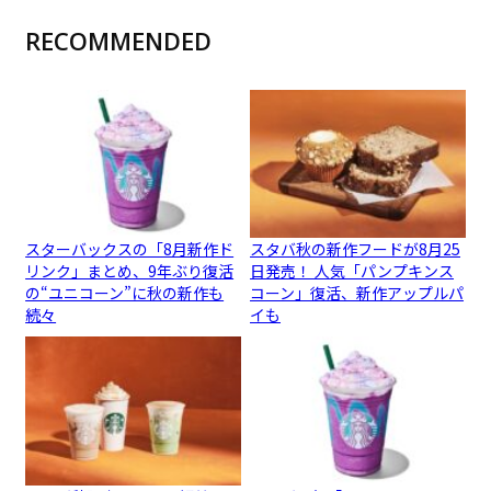
RECOMMENDED
スターバックスの「8月新作ド
スタバ秋の新作フードが8月25
リンク」まとめ、9年ぶり復活
日発売！ 人気「パンプキンス
の“ユニコーン”に秋の新作も
コーン」復活、新作アップルパ
続々
イも