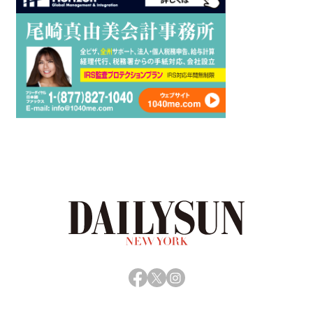
Facebook
X
Instagram