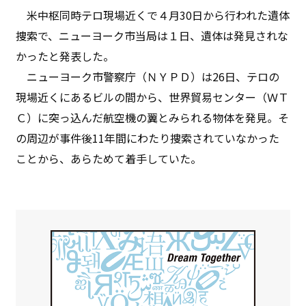
米中枢同時テロ現場近くで４月30日から行われた遺体
捜索で、ニューヨーク市当局は１日、遺体は発見されな
かったと発表した。
ニューヨーク市警察庁（ＮＹＰＤ）は26日、テロの
現場近くにあるビルの間から、世界貿易センター（ＷＴ
Ｃ）に突っ込んだ航空機の翼とみられる物体を発見。そ
の周辺が事件後11年間にわたり捜索されていなかった
ことから、あらためて着手していた。