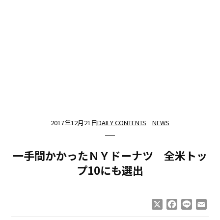
2017年12月21日
DAILY CONTENTS
NEWS
一手間かかったＮＹドーナツ 全米トッ
プ10にも選出
X
Facebook
Line
Ema