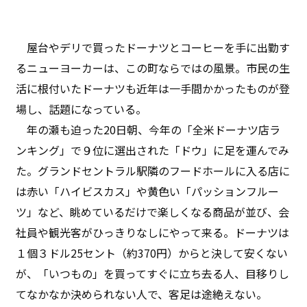
屋台やデリで買ったドーナツとコーヒーを手に出勤す
るニューヨーカーは、この町ならではの風景。市民の生
活に根付いたドーナツも近年は一手間かかったものが登
場し、話題になっている。
年の瀬も迫った20日朝、今年の「全米ドーナツ店ラ
ンキング」で９位に選出された「ドウ」に足を運んでみ
た。グランドセントラル駅隣のフードホールに入る店に
は赤い「ハイビスカス」や黄色い「パッションフルー
ツ」など、眺めているだけで楽しくなる商品が並び、会
社員や観光客がひっきりなしにやって来る。ドーナツは
１個３ドル25セント（約370円）からと決して安くない
が、「いつもの」を買ってすぐに立ち去る人、目移りし
てなかなか決められない人で、客足は途絶えない。