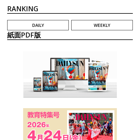
RANKING
DAILY
WEEKLY
紙面PDF版