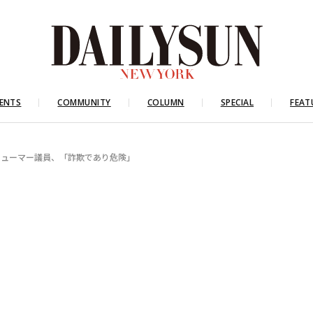
ENTS
COMMUNITY
COLUMN
SPECIAL
FEAT
シューマー議員、「詐欺であり危険」