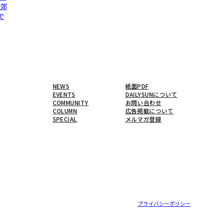
近郊
で
NEWS
紙面PDF
EVENTS
DAILYSUNについて
COMMUNITY
お問い合わせ
COLUMN
広告掲載について
SPECIAL
メルマガ登録
プライバシーポリシー