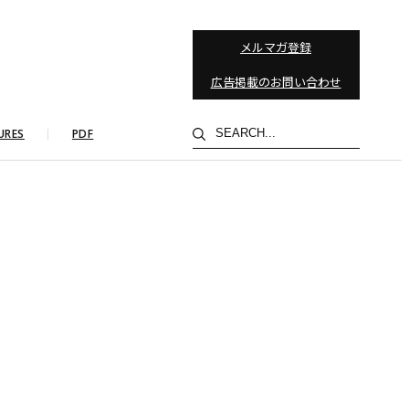
メルマガ登録
広告掲載のお問い合わせ
検
URES
PDF
索