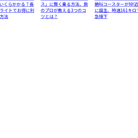
いくらかかる？長
ス」に賢く乗る方法、旅
絶叫コースターがNY
ライトでお得に利
のプロが教える3つのコ
に誕生、時速161キロ
方法
ツとは？
急降下