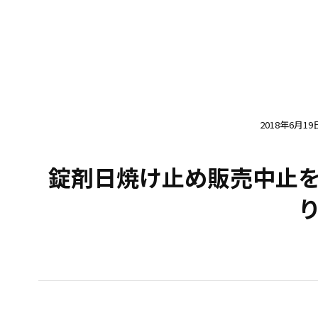
2018年6月19
錠剤日焼け止め販売中止