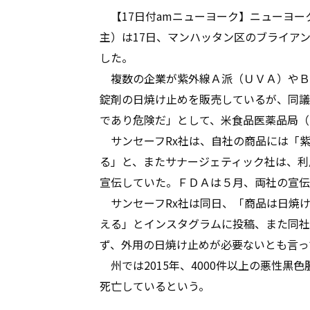
【17日付amニューヨーク】ニューヨー
主）は17日、マンハッタン区のブライア
した。
複数の企業が紫外線Ａ派（ＵＶＡ）やＢ
錠剤の日焼け止めを販売しているが、同議
であり危険だ」として、米食品医薬品局（
サンセーフRx社は、自社の商品には「
る」と、またサナージェティック社は、利
宣伝していた。ＦＤＡは５月、両社の宣伝
サンセーフRx社は同日、「商品は日焼
える」とインスタグラムに投稿、また同社
ず、外用の日焼け止めが必要ないとも言っ
州では2015年、4000件以上の悪性黒
死亡しているという。