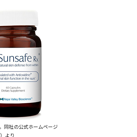
品。同社の公式ホームページ
om）より