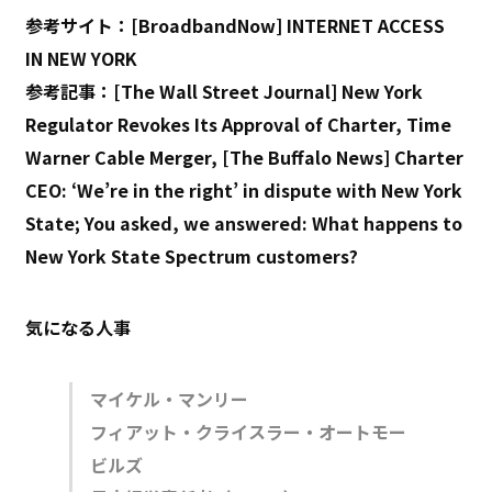
参考サイト：[BroadbandNow] INTERNET ACCESS
IN NEW YORK
参考記事：[The Wall Street Journal] New York
Regulator Revokes Its Approval of Charter, Time
Warner Cable Merger, [The Buffalo News] Charter
CEO: ‘We’re in the right’ in dispute with New York
State; You asked, we answered: What happens to
New York State Spectrum customers?
気になる人事
マイケル・マンリー
フィア
ット・クライスラー・オートモー
ビルズ