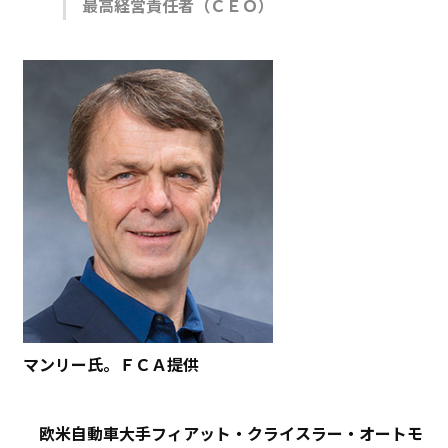
最高経営責任者（ＣＥＯ）
マンリー氏。ＦＣＡ提供
欧米自動車大手フィアット・クライスラー・オートモ