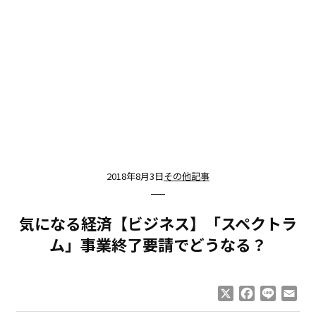
2018年8月3日
その他記事
気になる経済【ビジネス】「スペクトラ
ム」事業終了要請でどうなる？
X
Facebook
Line
Ema