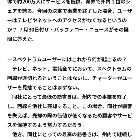
体で約200万人にサービスを提供、業界で州内１位のシ
ェアを誇る。今回の決定で事業を終了した場合、ユーザ
ーはテレビやネットへのアクセスがなくなるというの
か？ ７月30日付ザ・バッファロー・ニュースがその疑
問に答えた。
―スペクトラムユーザーにはこれから何が起こるの？
テレビ、ネット、電話全てにおいて、スペクトラムの
回線が途切れるということはないし、チャーターがユー
ザーを見捨てることはまずない。
同社にとって最低の筋書きは、州内での事業を終了
し、回線を他社に売却すること。この場合、同社が顧客
を失えば、売却の際の価値が低くなるため顧客やサービ
スを保持するよう努力するだろう。
他方、同社にとっての最高の筋書きは、州内で継続し