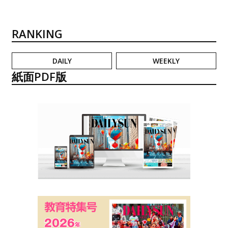
RANKING
DAILY
WEEKLY
紙面PDF版