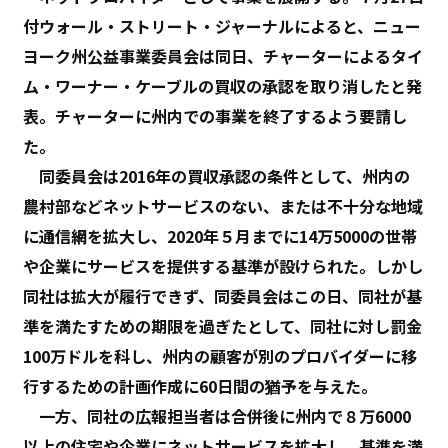
付ウォール・ストリート・ジャーナルによると、ニュー
ヨーク州公益事業委員会は同日、チャーターによるタイ
ム・ワーナー・ケーブルの買収の承認を取り消したと発
表。チャーターに州内での事業を終了するよう要請し
た。
同委員会は2016年の買収承認の条件として、州内の
農村部などネットサービスのない、または不十分な地域
に通信網を拡大し、2020年５月までに14万5000の世帯
や企業にサービスを提供する基準が設けられた。しかし
同社は拡大が履行できず、同委員会はこの日、同社が基
準を満たすための期限を過ぎたとして、同社に対し罰金
100万ドルを科し、州内の顧客が別のプロバイダーに移
行するための計画作成に60日間の猶予を与えた。
一方、同社の広報担当者は合併後に州内で８万6000
以上の住宅や企業にネットサービスを拡大し、基準を満