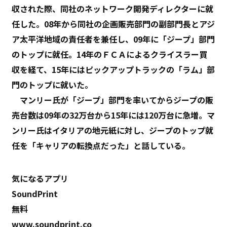
収された際、同社のネットワーク開発ディレクターに就
任した。08年から同社の企画販売部門の副部門長とアジ
ア太平洋地域の責任者を兼任し、09年に「ジープ」部門
のトップに就任。14年のＦＣＡによるクライスラー買
収を経て、15年にはピックアップトラックの「ラム」部
門のトップに就いた。
マンリー氏が「ジープ」部門を率いてからジープの販
売台数は09年の32万台から15年には120万台に急増。マ
ンリー氏はイタリアの地元紙に対し、ジープのトップ就
任を「キャリアの転換点だった」と話している。
気になるアプリ
SoundPrint
無料
www.soundprint.co