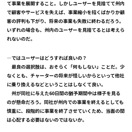
て事業を展開すること。しかしユーザーを見捨てて州内
で顧客やサービスを失えば、事業縮小を招くばかりか顧
客の評判も下がり、将来の事業も失敗に終わるだろう。
いずれの場合も、州内のユーザーを見捨てるとは考えら
れないのだ。
―ではユーザーはどうすれば良いの？
最良の選択肢は、おそらく「何もしない」ことだ。少
なくとも、チャーターの将来が怪しいからといって他社
に乗り換えるなどということはしなくて良い。
州が同社に与えた60日間の猶予期間中は様子を見る
のが懸命だろう。同社が州内での事業を終えるとしても
慎重に、段階的に事業を終了させていくため、当面の間
は心配する必要はないのではないか。