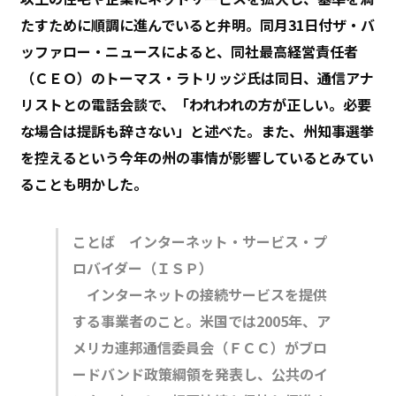
たすために順調に進んでいると弁明。同月31日付ザ・バ
ッファロー・ニュースによると、同社最高経営責任者
（ＣＥＯ）のトーマス・ラトリッジ氏は同日、通信アナ
リストとの電話会談で、「われわれの方が正しい。必要
な場合は提訴も辞さない」と述べた。また、州知事選挙
を控えるという今年の州の事情が影響しているとみてい
ることも明かした。
ことば インターネット・サービス・プ
ロバイダー（ＩＳＰ）
インターネットの接続サービスを提供
する事業者のこと。米国では2005年、ア
メリカ連邦通信委員会（ＦＣＣ）がブロ
ードバンド政策綱領を発表し、公共のイ