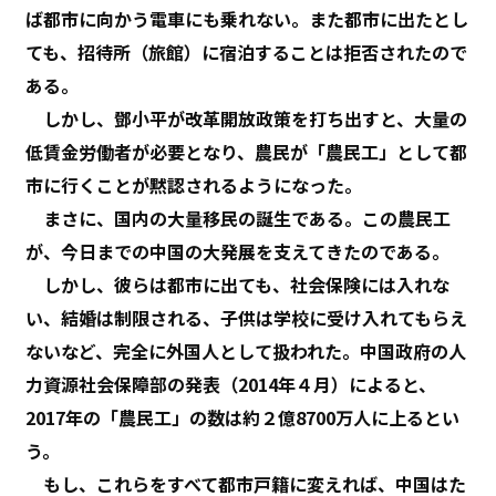
ば都市に向かう電車にも乗れない。また都市に出たとし
ても、招待所（旅館）に宿泊することは拒否されたので
ある。
しかし、鄧小平が改革開放政策を打ち出すと、大量の
低賃金労働者が必要となり、農民が「農民工」として都
市に行くことが黙認されるようになった。
まさに、国内の大量移民の誕生である。この農民工
が、今日までの中国の大発展を支えてきたのである。
しかし、彼らは都市に出ても、社会保険には入れな
い、結婚は制限される、子供は学校に受け入れてもらえ
ないなど、完全に外国人として扱われた。中国政府の人
力資源社会保障部の発表（2014年４月）によると、
2017年の「農民工」の数は約２億8700万人に上るとい
う。
もし、これらをすべて都市戸籍に変えれば、中国はた