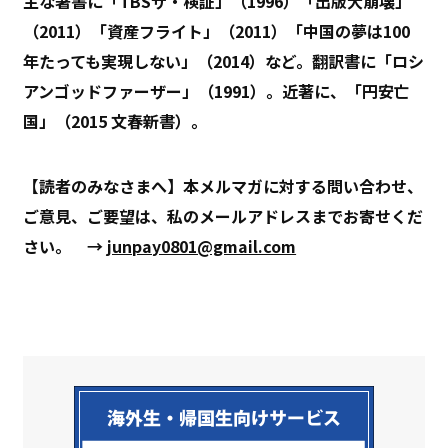
主な著書に「TBSザ・検証」（1996）「出版大崩壊」
（2011）「資産フライト」（2011）「中国の夢は100
年たっても実現しない」（2014）など。翻訳書に「ロシ
アンゴッドファーザー」（1991）。近著に、「円安亡
国」（2015 文春新書）。
【読者のみなさまへ】本メルマガに対する問い合わせ、
ご意見、ご要望は、私のメールアドレスまでお寄せくだ
さい。 →
junpay0801@gmail.com