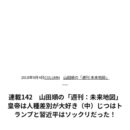
2018年9月4日
COLUMN
山田順の「週刊 未来地図」
連載142 山田順の「週刊：未来地図」
皇帝は人種差別が大好き（中）じつはト
ランプと習近平はソックリだった！