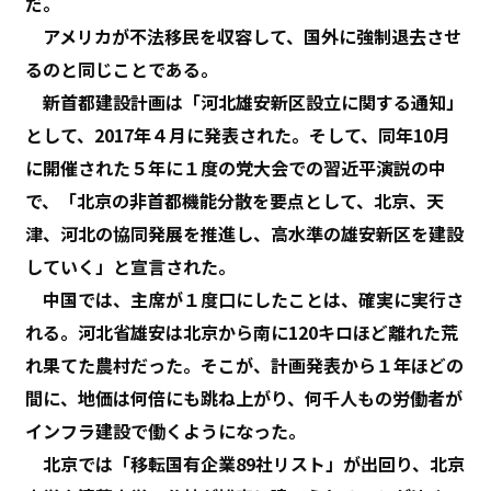
だ。
アメリカが不法移民を収容して、国外に強制退去させ
るのと同じことである。
新首都建設計画は「河北雄安新区設立に関する通知」
として、2017年４月に発表された。そして、同年10月
に開催された５年に１度の党大会での習近平演説の中
で、「北京の非首都機能分散を要点として、北京、天
津、河北の協同発展を推進し、高水準の雄安新区を建設
していく」と宣言された。
中国では、主席が１度口にしたことは、確実に実行さ
れる。河北省雄安は北京から南に120キロほど離れた荒
れ果てた農村だった。そこが、計画発表から１年ほどの
間に、地価は何倍にも跳ね上がり、何千人もの労働者が
インフラ建設で働くようになった。
北京では「移転国有企業89社リスト」が出回り、北京