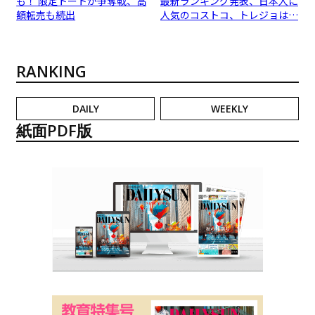
も！ 限定トートが争奪戦、高
最新ランキング発表、日本人に
額転売も続出
人気のコストコ、トレジョは…
RANKING
DAILY
WEEKLY
紙面PDF版