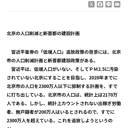
X
Facebook
Line
Ema
北京の人口削減と新首都の建設計画
習近平皇帝の「低端人口」追放政策の背景には、北京
市の人口削減計画と新首都建設政策がある。
習近平は、低端人口がいない、そしてＰＭ2.5に汚染
されていない北京にすることを目指し、2020年までに
北京市の人口を2300万人以下に抑制する計画を、すで
に打ち出している。北京市の人口は、統計上は2170万
人である。しかし、統計上カウントされない出稼ぎ労働
者、無戸籍者が200万人はいるとされるので、すでに
2300万人を超えている。これを追放しようというの