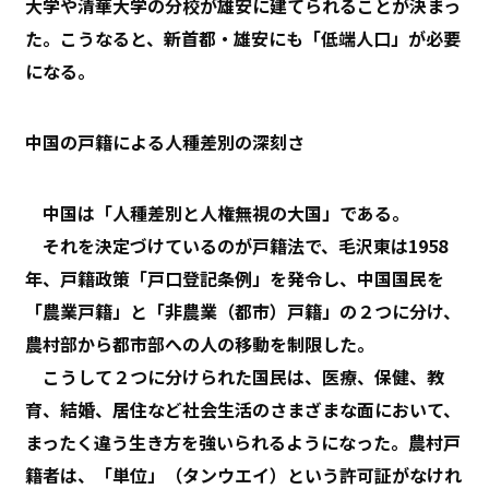
大学や清華大学の分校が雄安に建てられることが決まっ
た。こうなると、新首都・雄安にも「低端人口」が必要
になる。
中国の戸籍による人種差別の深刻さ
中国は「人種差別と人権無視の大国」である。
それを決定づけているのが戸籍法で、毛沢東は1958
年、戸籍政策「戸口登記条例」を発令し、中国国民を
「農業戸籍」と「非農業（都市）戸籍」の２つに分け、
農村部から都市部への人の移動を制限した。
こうして２つに分けられた国民は、医療、保健、教
育、結婚、居住など社会生活のさまざまな面において、
まったく違う生き方を強いられるようになった。農村戸
籍者は、「単位」（タンウエイ）という許可証がなけれ