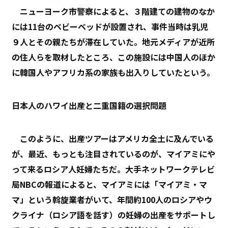
ニューヨーク市警察によると、３階建ての建物のなか
には11台のベビーベッドが設置され、事件当時は乳児
９人とその親たちが滞在していた。地元メディアが近所
の住人らを取材したところ、この施設には中国人のほか
に韓国人やアフリカ系の家族も出入りしていたという。
日本人のハワイ出産と二重国籍の選択問題
このように、出産ツアーはアメリカ全土に及んでいる
が、最近、もっとも注目されているのが、マイアミにや
って来るロシア人妊婦たちだ。大手ネットワークテレビ
局NBCの報道によると、マイアミには「マイアミ・マ
マ」という斡旋業者がいて、年間約100人のロシアやウ
クライナ（ロシア語を話す）の妊婦の出産をサポートし