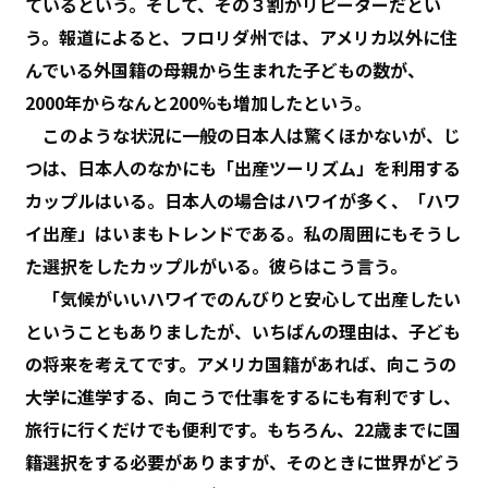
ているという。そして、その３割がリピーターだとい
う。報道によると、フロリダ州では、アメリカ以外に住
んでいる外国籍の母親から生まれた子どもの数が、
2000年からなんと200%も増加したという。
このような状況に一般の日本人は驚くほかないが、じ
つは、日本人のなかにも「出産ツーリズム」を利用する
カップルはいる。日本人の場合はハワイが多く、「ハワ
イ出産」はいまもトレンドである。私の周囲にもそうし
た選択をしたカップルがいる。彼らはこう言う。
「気候がいいハワイでのんびりと安心して出産したい
ということもありましたが、いちばんの理由は、子ども
の将来を考えてです。アメリカ国籍があれば、向こうの
大学に進学する、向こうで仕事をするにも有利ですし、
旅行に行くだけでも便利です。もちろん、22歳までに国
籍選択をする必要がありますが、そのときに世界がどう