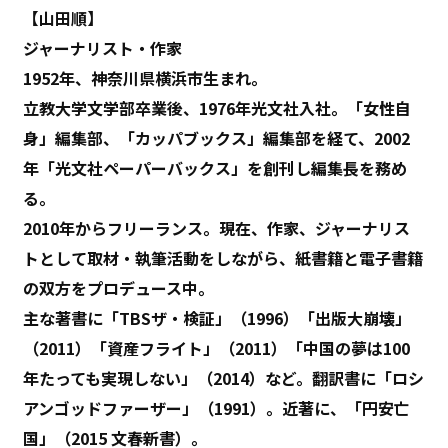
【山田順】
ジャーナリスト・作家
1952年、神奈川県横浜市生まれ。
立教大学文学部卒業後、1976年光文社入社。「女性自
身」編集部、「カッパブックス」編集部を経て、2002
年「光文社ペーパーバックス」を創刊し編集長を務め
る。
2010年からフリーランス。現在、作家、ジャーナリス
トとして取材・執筆活動をしながら、紙書籍と電子書籍
の双方をプロデュース中。
主な著書に「TBSザ・検証」（1996）「出版大崩壊」
（2011）「資産フライト」（2011）「中国の夢は100
年たっても実現しない」（2014）など。翻訳書に「ロシ
アンゴッドファーザー」（1991）。近著に、「円安亡
国」（2015 文春新書）。