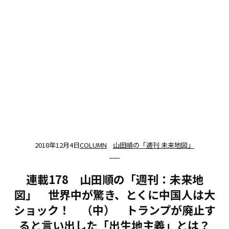
2018年12月4日
COLUMN
山田順の「週刊 未来地図」
連載178 山田順の「週刊：未来地
図」 世界中が驚き、とくに中国人は大
ショック！ （中） トランプが廃止す
ると言い出した「出生地主義」とは？