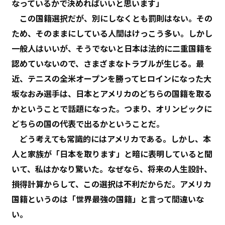
なっているかで決めればいいと思います」
この国籍選択だが、別にしなくとも罰則はない。その
ため、そのままにしている人間はけっこう多い。しかし
一般人はいいが、そうでないと日本は法的に二重国籍を
認めていないので、さまざまなトラブルが生じる。最
近、テニスの全米オープンを勝ってヒロインになった大
坂なおみ選手は、日本とアメリカのどちらの国籍を取る
かということで話題になった。つまり、オリンピックに
どちらの国の代表で出るかということだ。
どう考えても常識的にはアメリカである。しかし、本
人と家族が「日本を取ります」と暗に表明していると聞
いて、私はかなり驚いた。なぜなら、将来の人生設計、
損得計算からして、この選択は不利だからだ。アメリカ
国籍というのは「世界最強の国籍」と言って間違いな
い。