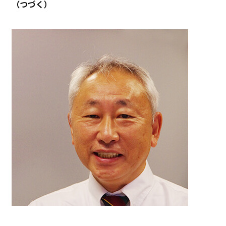
（つづく）