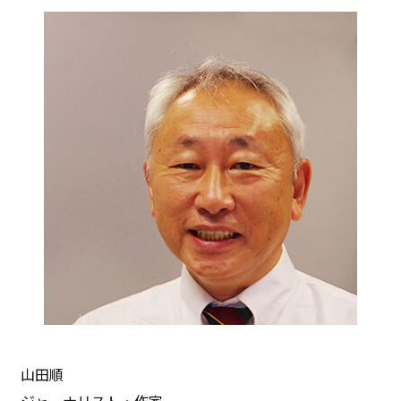
山田順
ジャーナリスト・作家