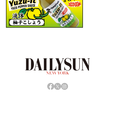
Facebook
X
Instagram