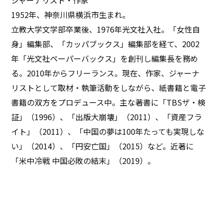
1952年、神奈川県横浜市生まれ。
立教大学文学部卒業後、1976年光文社入社。「女性自
身」編集部、「カッパブックス」編集部を経て、2002
年「光文社ペーパーバックス」を創刊し編集長を務め
る。2010年からフリーランス。現在、作家、ジャーナ
リストとして取材・執筆活動をしながら、紙書籍と電子
書籍の双方をプロデュース中。主な著書に「TBSザ・検
証」（1996）、「出版大崩壊」（2011）、「資産フラ
イト」（2011）、「中国の夢は100年たっても実現しな
い」（2014）、「円安亡国」（2015）など。近著に
「米中冷戦 中国必敗の結末」（2019）。