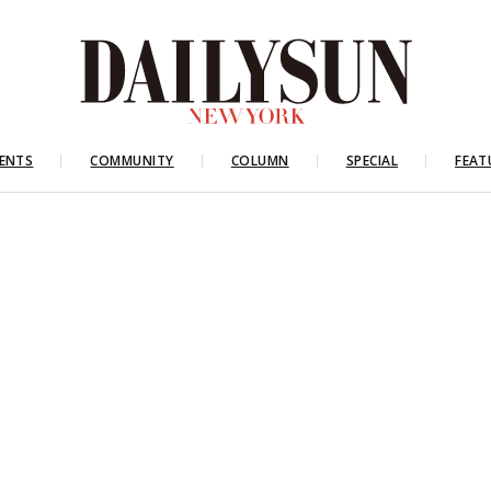
ENTS
COMMUNITY
COLUMN
SPECIAL
FEAT