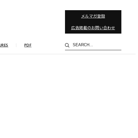
メルマガ登録
広告掲載のお問い合わせ
検
URES
PDF
索