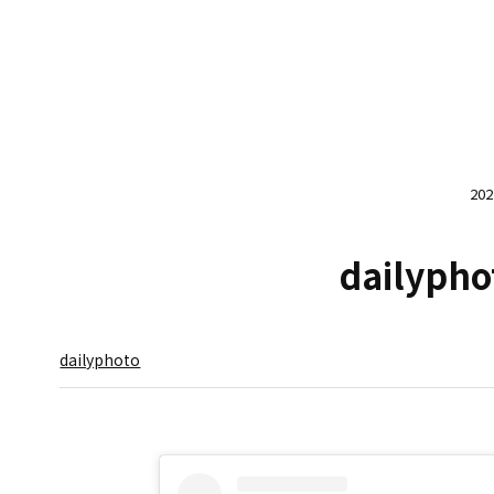
20
dailypho
dailyphoto