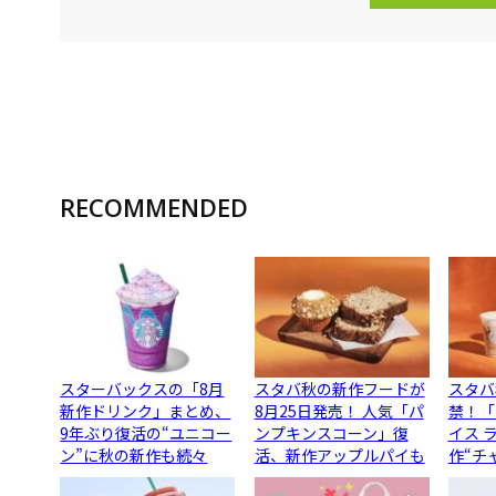
RECOMMENDED
スターバックスの「8月
スタバ秋の新作フードが
スタバ
新作ドリンク」まとめ、
8月25日発売！ 人気「パ
禁！「
9年ぶり復活の“ユニコー
ンプキンスコーン」復
イス 
ン”に秋の新作も続々
活、新作アップルパイも
作“チ