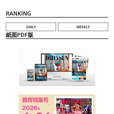
RANKING
DAILY
WEEKLY
紙面PDF版