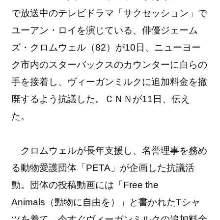
で放送中のテレビドラマ「サクセッション」で
ユーアン・ロイを演じている、俳優ジェーム
ズ・クロムウェル（82）が10日、ニューヨー
ク市内のスターバックスのカウンターに自らの
手を接着し、ヴィーガンミルクに追加料金を撤
廃するよう抗議した。ＣＮＮが11日、伝え
た。
クロムウェルが長年支援し、名誉理事を務め
る動物愛護団体「PETA」が企画した抗議活
動。団体の投稿動画には「Free the
Animals（動物に自由を）」と書かれたTシャ
ツを着て、今すぐヴィーガンミルクの追加料金