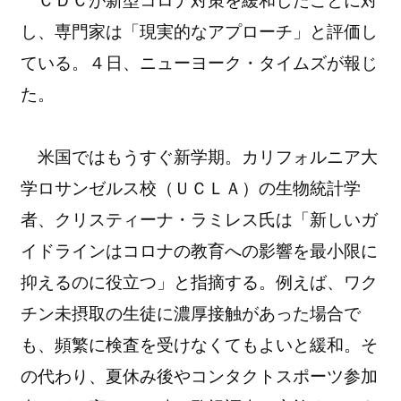
ＣＤＣが新型コロナ対策を緩和したことに対
し、専門家は「現実的なアプローチ」と評価し
ている。４日、ニューヨーク・タイムズが報じ
た。
米国ではもうすぐ新学期。カリフォルニア大
学ロサンゼルス校（ＵＣＬＡ）の生物統計学
者、クリスティーナ・ラミレス氏は「新しいガ
イドラインはコロナの教育への影響を最小限に
抑えるのに役立つ」と指摘する。例えば、ワク
チン未摂取の生徒に濃厚接触があった場合で
も、頻繁に検査を受けなくてもよいと緩和。そ
の代わり、夏休み後やコンタクトスポーツ参加