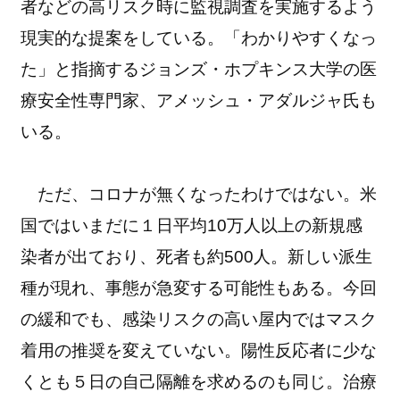
者などの高リスク時に監視調査を実施するよう
現実的な提案をしている。「わかりやすくなっ
た」と指摘するジョンズ・ホプキンス大学の医
療安全性専門家、アメッシュ・アダルジャ氏も
いる。
ただ、コロナが無くなったわけではない。米
国ではいまだに１日平均10万人以上の新規感
染者が出ており、死者も約500人。新しい派生
種が現れ、事態が急変する可能性もある。今回
の緩和でも、感染リスクの高い屋内ではマスク
着用の推奨を変えていない。陽性反応者に少な
くとも５日の自己隔離を求めるのも同じ。治療