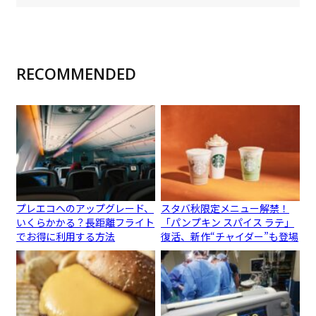
RECOMMENDED
プレエコへのアップグレード、
スタバ秋限定メニュー解禁！
いくらかかる？長距離フライト
「パンプキン スパイス ラテ」
でお得に利用する方法
復活、新作“チャイダー”も登場