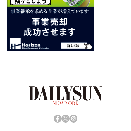
Facebook
X
Instagram