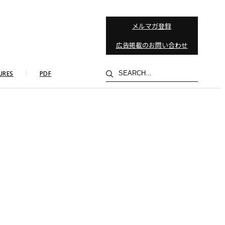
メルマガ登録
広告掲載のお問い合わせ
検
URES
PDF
索