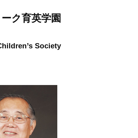
ヨーク育英学園
hildren’s Society