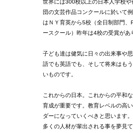
世界には300校以上の日本人学校
団の文芸作品コンクールに於いて例
はＮＹ育英から5校（全日制部門、
ースクール）昨年は4校の受賞があ
子ども達は健気に日々の出来事や思
語でも英語でも、そして将来はもう
いものです。
これからの日本。これからの平和な
育成が重要です。教育レベルの高い
ダーになっていくべきと思います。
多くの人材が輩出される事を夢見て