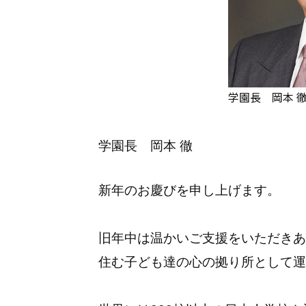
学園長 岡本 
学園長 岡本 徹
新年のお慶びを申し上げます。
旧年中は温かいご支援をいただきあ
住む子ども達の心の拠り所として運