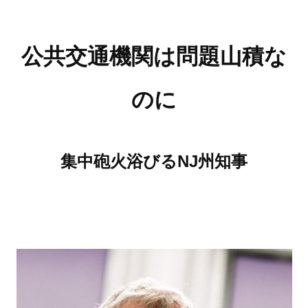
公共交通機関は問題山積な
のに
集中砲火浴びるNJ州知事