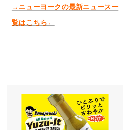
→
ニューヨークの最新ニュース一
覧はこちら←