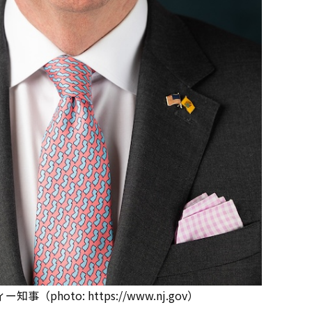
photo: https://www.nj.gov）