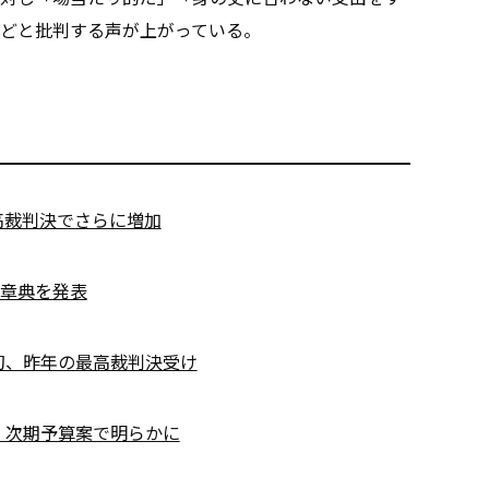
どと批判する声が上がっている。
高裁判決でさらに増加
章典を発表
初、昨年の最高裁判決受け
、次期予算案で明らかに