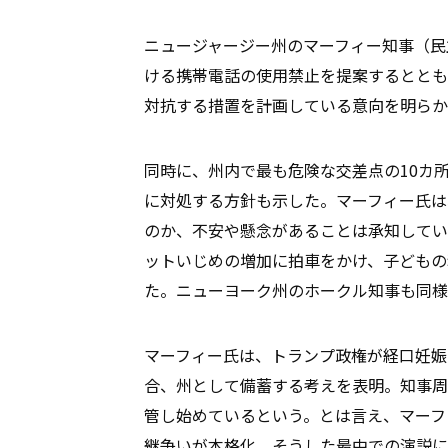
ニュージャージー州のマーフィー知事（民
ける携帯電話の使用禁止を提案するととも
対抗する措置を計画している意向を明らか
同時に、州内で最も危険な交差点の10カ
に対処する方針も示した。マーフィー氏は
のか、不安や懸念があることは承知してい
ットいじめの増加に拍車をかけ、子どもの
た。ニューヨーク州のホークル知事も同様
マーフィー氏は、トランプ政権が経口妊娠
合、州として備蓄する考えを表明。知事周
管し始めているという。とは言え、マーフ
継争いが本格化。そうした最中での演説に