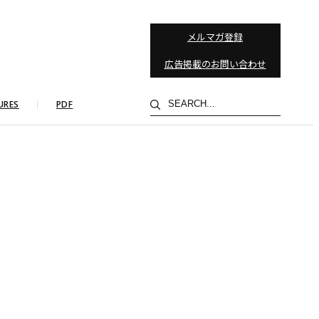
メルマガ登録
広告掲載のお問い合わせ
検
URES
PDF
索