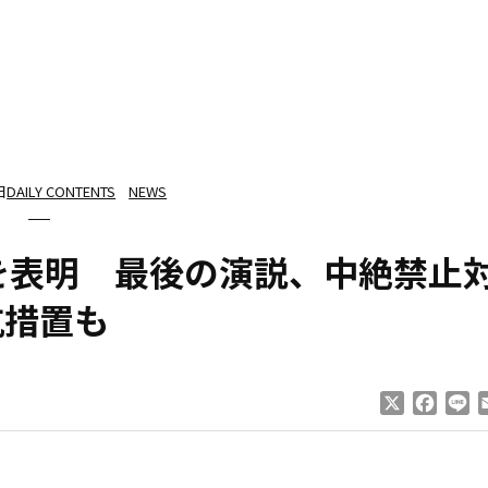
日
DAILY CONTENTS
NEWS
を表明 最後の演説、中絶禁止
抗措置も
X
Faceb
Li