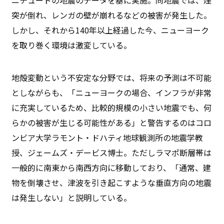
突が倒れ、レンガの壁が崩れるなどの被害が発生した。
しかし、それから140年以上経過した今、ニューヨーク
を取り巻く環境は激変している。
地殻変動という不安定な分野では、将来の予測は不可能
としながらも、「ニューヨークの場合、インフラが非常
に充実しているため、比較的規模の小さい地震でも、何
らかの被害が生じる可能性がある」と警告するのはコロ
ンビア大学ラモント・ドハティ地球観測所の地震学教
授、ジェームズ・デービス博士。ただしラマポ断層帯は
一般的に南東から南西方向に移動しており、「通常、建
物を倒壊させ、津波を引き起こすような垂直方向の地震
は発生しない」と説明している。