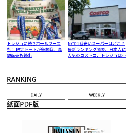
トレジョに続きホールフーズ
NYで1番安いスーパーはどこ？
も！ 限定トートが争奪戦、高
最新ランキング発表、日本人に
額転売も続出
人気のコストコ、トレジョは…
RANKING
DAILY
WEEKLY
紙面PDF版