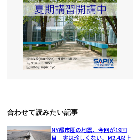
合わせて読みたい記事
NY都市圏の地震、今回が19回
目 実は珍しくない、M2.4以上