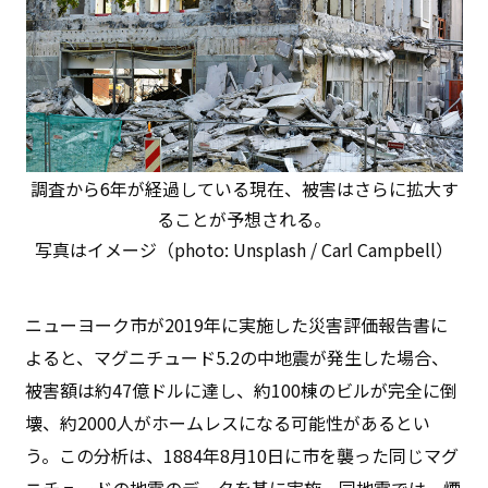
調査から6年が経過している現在、被害はさらに拡大す
ることが予想される。
写真はイメージ（photo: Unsplash / Carl Campbell）
ニューヨーク市が2019年に実施した災害評価報告書に
よると、マグニチュード5.2の中地震が発生した場合、
被害額は約47億ドルに達し、約100棟のビルが完全に倒
壊、約2000人がホームレスになる可能性があるとい
う。この分析は、1884年8月10日に市を襲った同じマグ
ニチュードの地震のデータを基に実施。同地震では、煙