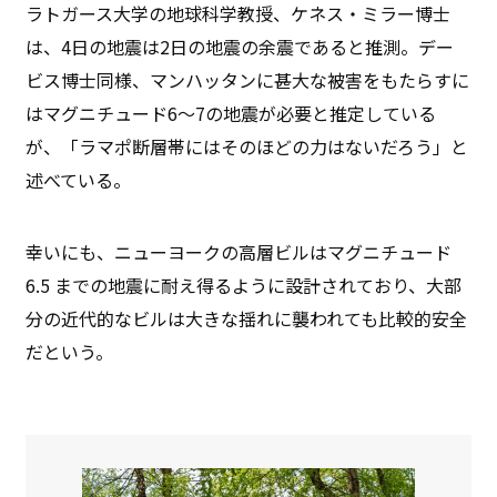
ラトガース大学の地球科学教授、ケネス・ミラー博士
は、4日の地震は2日の地震の余震であると推測。デー
ビス博士同様、マンハッタンに甚大な被害をもたらすに
はマグニチュード6〜7の地震が必要と推定している
が、「ラマポ断層帯にはそのほどの力はないだろう」と
述べている。
幸いにも、ニューヨークの高層ビルはマグニチュード
6.5 までの地震に耐え得るように設計されており、大部
分の近代的なビルは大きな揺れに襲われても比較的安全
だという。