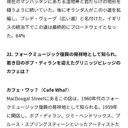
現在のマンハッタンにあたる湿地帯と岩だらけの地形を
縫うように続いていた。後にオランダ人がこの小道を拡
幅し、ブレデ・ヴェーグ（広い道）と名付けた。イギリ
スの統治下でこの道は最終的にブロードウェイとなっ
た。64%
21. フォークミュージック復興の発祥地として知られ、
若き日のボブ・ディランを迎えたグリニッジビレッジの
カフェは？
カフェ・ワッ？
（
Cafe Wha?
）
MacDougal Streetにあるこの店は、1960年代のフォー
クミュージック復興の発祥地として知られる。1959年
に開店し、ボブ・ディラン、ジミ・ヘンドリックス、ブ
ルース・スプリングスティーンといったアーティストた