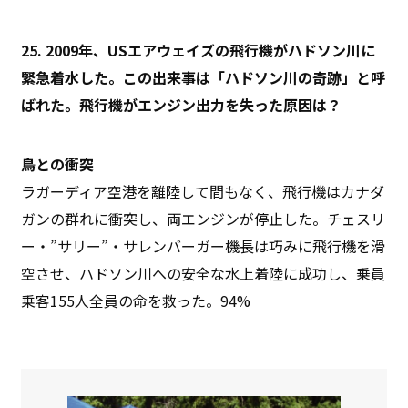
25. 2009年、USエアウェイズの飛行機がハドソン川に
緊急着水した。この出来事は「ハドソン川の奇跡」と呼
ばれた。飛行機がエンジン出力を失った原因は？
鳥との衝突
ラガーディア空港を離陸して間もなく、飛行機はカナダ
ガンの群れに衝突し、両エンジンが停止した。チェスリ
ー・”サリー”・サレンバーガー機長は巧みに飛行機を滑
空させ、ハドソン川への安全な水上着陸に成功し、乗員
乗客155人全員の命を救った。94%