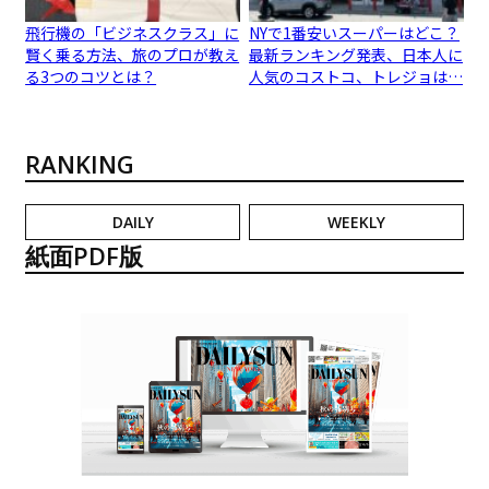
飛行機の「ビジネスクラス」に
NYで1番安いスーパーはどこ？
賢く乗る方法、旅のプロが教え
最新ランキング発表、日本人に
る3つのコツとは？
人気のコストコ、トレジョは…
RANKING
DAILY
WEEKLY
紙面PDF版