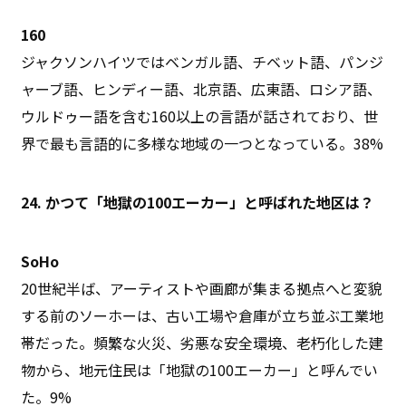
160
ジャクソンハイツではベンガル語、チベット語、パンジ
ャーブ語、ヒンディー語、北京語、広東語、ロシア語、
ウルドゥー語を含む160以上の言語が話されており、世
界で最も言語的に多様な地域の一つとなっている。38%
24. かつて「地獄の100エーカー」と呼ばれた地区は？
SoHo
20世紀半ば、アーティストや画廊が集まる拠点へと変貌
する前のソーホーは、古い工場や倉庫が立ち並ぶ工業地
帯だった。頻繁な火災、劣悪な安全環境、老朽化した建
物から、地元住民は「地獄の100エーカー」と呼んでい
た。9%