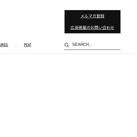
メルマガ登録
広告掲載のお問い合わせ
検
URES
PDF
索