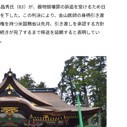
山昌秀氏（63）が、器物損壊罪の訴追を受けるため日
を下した。この判決により、金山医師の身柄引き渡
権を持つ米国務省は先月、引き渡しを承認する方針
続きが完了するまで移送を延期すると表明してい
。