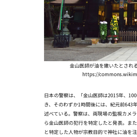
金山医師が油を撒いたとされる千葉県の
https://commons.wikim
日本の警察は、「金山医師は2015年、1
き、そのわずか1時間後には、紀元前64
述べている。警察は、両現場の監視カメラ
ら金山医師の犯行を特定したと発表。また1
と特定した人物が宗教目的で神社に油を注