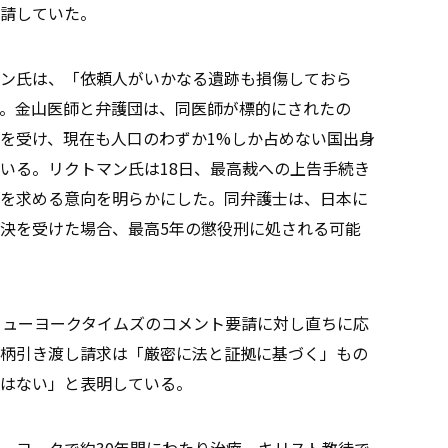
請していた。
ン氏は、「依頼人がいかなる遺跡も損傷しておら
。金山医師と弁護団は、同医師が標的にされたの
を受け、現在も人口のわずか1%しか占めない国出身
いる。リクトマン氏は18日、最高裁への上告手続き
を求める意向を明らかにした。同弁護士は、日本に
決を受けた場合、最高5年の懲役刑に処される可能
ニューヨークタイムズのコメント要請に対し直ちに応
柄引き渡し請求は「厳密に法と証拠に基づく」もの
はない」と表明している。
ーヨークで約30年間にわたり治療。キリスト教徒で