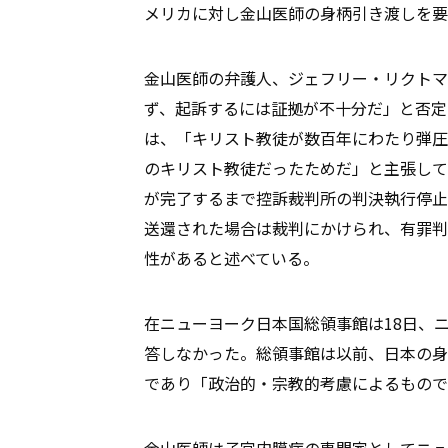
メリカに対し金山医師の身柄引き渡しを要
金山医師の弁護人、ジェフリー・リクトマ
ず、起訴するには証拠が不十分だ」と否定
は、「キリスト教徒が数百年にわたり弾圧
のキリスト教徒だったためだ」と主張して
が完了するまで控訴裁判所の判決執行停止
送還された場合は裁判にかけられ、有罪判
性があると述べている。
在ニューヨーク日本国総領事館は18日、
答しなかった。総領事館は以前、日本の身
であり「政治的・宗教的考慮によるもので
金山医師は子宮内膜症の専門家としてニュ