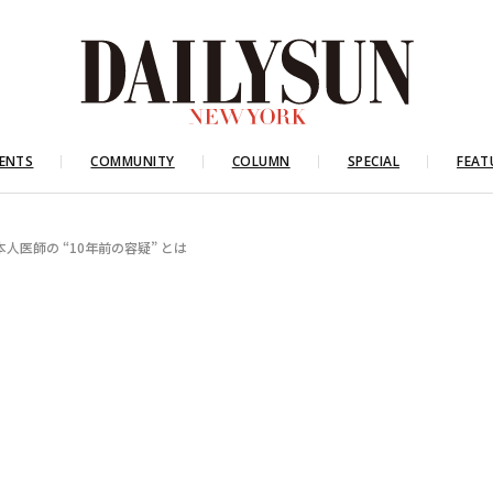
ENTS
COMMUNITY
COLUMN
SPECIAL
FEAT
医師の “10年前の容疑” とは