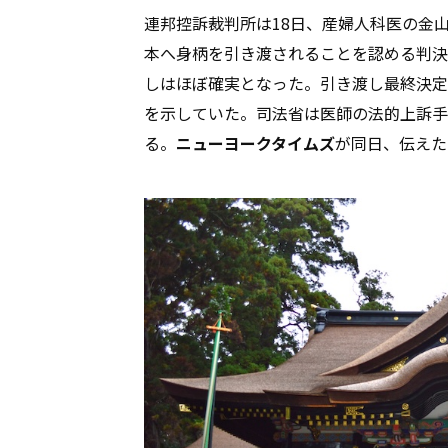
連邦控訴裁判所は18日、産婦人科医の金
本へ身柄を引き渡されることを認める判決
しはほぼ確実となった。引き渡し最終決定
を示していた。司法省は医師の法的上訴手
る。
ニューヨークタイムズ
が同日、伝えた