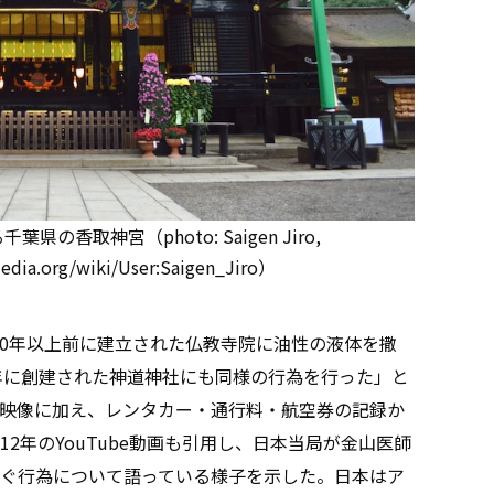
香取神宮（photo: Saigen Jiro,
edia.org/wiki/User:Saigen_Jiro）
000年以上前に建立された仏教寺院に油性の液体を撒
3年に創建された神道神社にも同様の行為を行った」と
映像に加え、レンタカー・通行料・航空券の記録か
2年のYouTube動画も引用し、日本当局が金山医師
ぐ行為について語っている様子を示した。日本はア