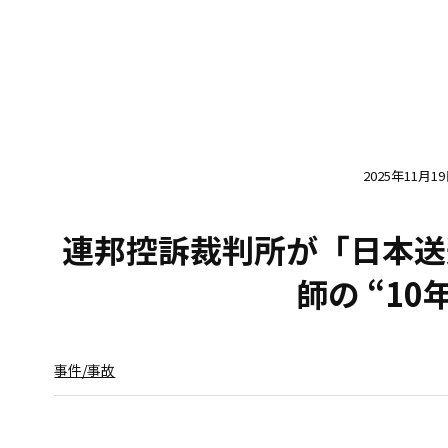
2025年11月1
連邦控訴裁判所が「日本送
師の “10
事件/事故