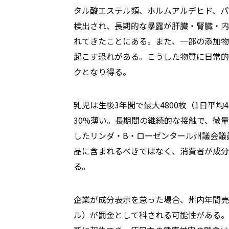
タル酸エステル類、ホルムアルデヒド、パ
検出され、長期的な暴露が肝臓・腎臓・内
れてきたことにある。また、一部の添加物
起こす恐れがある。こうした物質に日常的
クとなり得る。
乳児は生後3年間で最大4800枚（1日平均
30%薄い。長期間の継続的な接触で、微
したリンダ・B・ローゼンタール州議会議
品に含まれるべきではなく、消費者が成分
る。
企業が成分表示を怠った場合、州内年間売上
ル）が罰金として科される可能性がある。