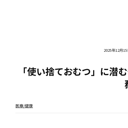
2025年12月1
「使い捨ておむつ」に潜む
医療/健康