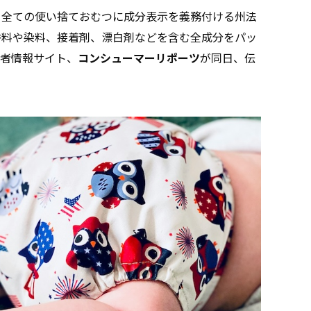
る全ての使い捨ておむつに成分表示を義務付ける州法
ーは香料や染料、接着剤、漂白剤などを含む全成分をパッ
者情報サイト、
コンシューマーリポーツ
が同日、伝