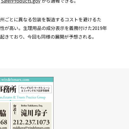
は
SaferProducts.gov
から通報できる。
州ごとに異なる包装を製造するコストを避けるた
性が高い。生理用品の成分表示を義務付けた2019年
起きており、今回も同様の展開が予想される。