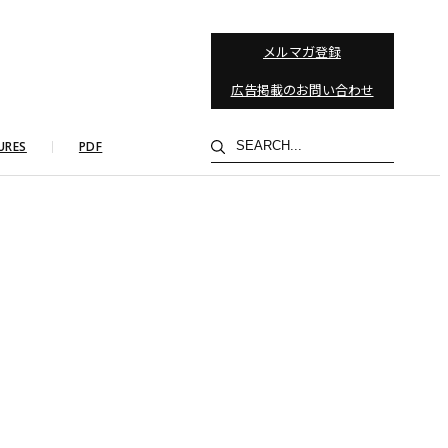
メルマガ登録
広告掲載のお問い合わせ
検
URES
PDF
索