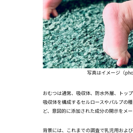
写真はイメージ（photo: 
おむつは通常、吸収体、防水外層、トップ
吸収体を構成するセルロースやパルプの種
ど、意図的に添加された成分の開示をメー
背景には、これまでの調査で乳児用および