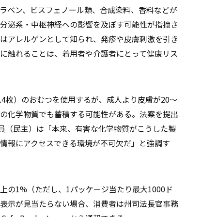
ラベン、ビスフェノール類、合成染料、香料などが
分泌系・中枢神経への影響を及ぼす可能性が指摘さ
はアレルゲンとして知られ、発疹や皮膚刺激を引き
に触れることは、着用者や介護者にとって健康リス
4.4枚）のおむつを使用するが、成人より皮膚が20～
量の化学物質でも蓄積する可能性がある。法案を提出
員（民主）は「本来、有害な化学物質がこうした製
情報にアクセスできる環境が不可欠だ」と強調す
の1%（ただし、1パッケージ当たり最大1000ド
表示が見当たらない場合、消費者は州司法長官事務