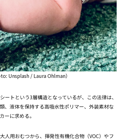
Unsplash / Laura Ohlman）
シートという3層構造となっているが、この法律は、
類、液体を保持する高吸水性ポリマー、外装素材な
カーに求める。
大人用おむつから、揮発性有機化合物（VOC）やフ