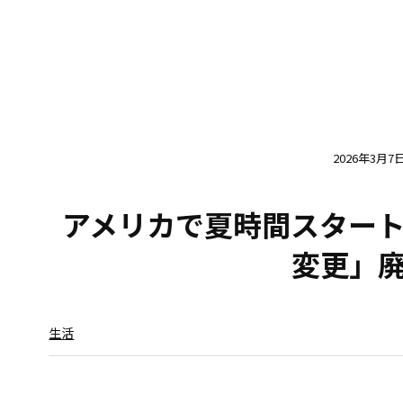
2026年3月7
アメリカで夏時間スター
変更」
生活