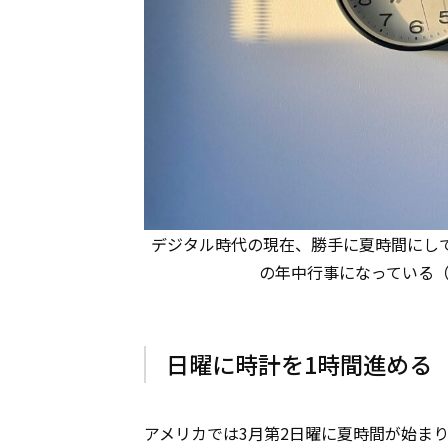
デジタル時代の現在、勝手に夏時間にし
の年中行事になっている（Photo:
日曜に時計を1時間進める
アメリカでは3月第2日曜に夏時間が始ま