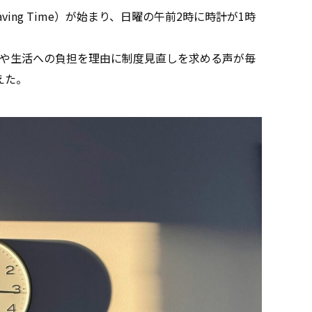
aving Time）が始まり、日曜の午前2時に時計が1時
や生活への負担を理由に制度見直しを求める声が毎
えた。