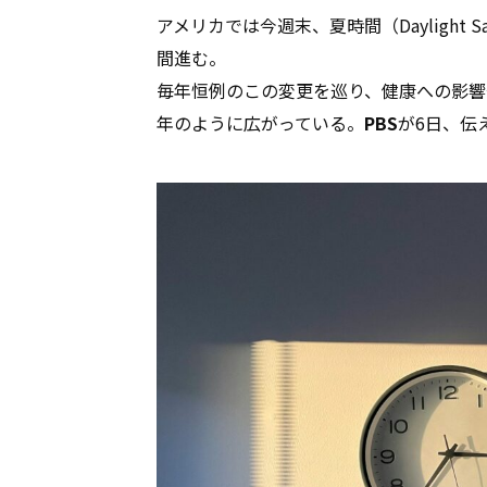
アメリカでは今週末、夏時間（Daylight S
間進む。
毎年恒例のこの変更を巡り、健康への影響
年のように広がっている。
PBS
が6日、伝