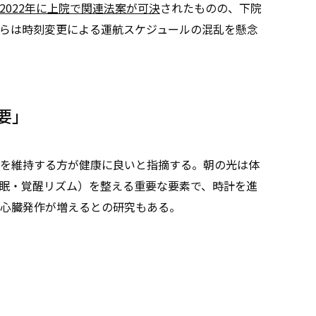
2022年に上院で関連法案が可決
されたものの、下院
らは時刻変更による運航スケジュールの混乱を懸念
要」
を維持する方が健康に良いと指摘する。朝の光は体
眠・覚醒リズム）を整える重要な要素で、時計を進
心臓発作が増えるとの研究もある。