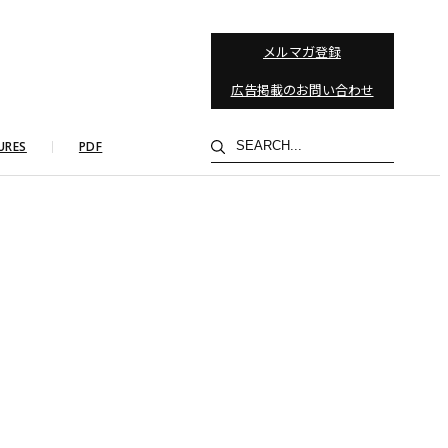
メルマガ登録
広告掲載のお問い合わせ
検
URES
PDF
索