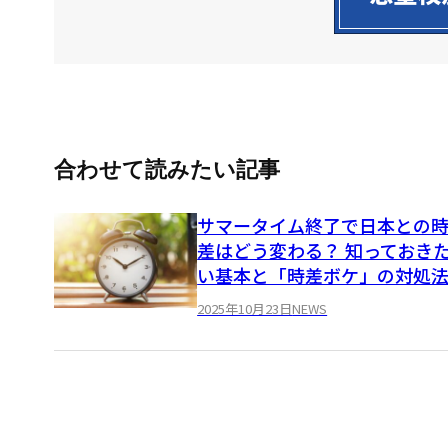
合わせて読みたい記事
サマータイム終了で日本との
差はどう変わる？ 知っておき
い基本と「時差ボケ」の対処
2025年10月23日
NEWS