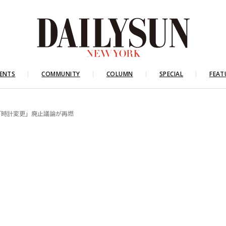
ENTS
COMMUNITY
COLUMN
SPECIAL
FEAT
「時計変更」廃止議論が再燃