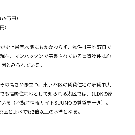
79万円）
万円）
賃が史上最高水準にもかかわらず、物件は平均57日で
現在、マンハッタンで募集されている賃貸物件は約
一因とみられている。
その高さが際立つ。東京23区の賃貸住宅の家賃中央
京でも高級住宅地として知られる港区では、1LDKの家
ている（不動産情報サイトSUUMOの賃貸データ）。
港区と比べても2倍以上の水準となる。