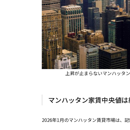
上昇が止まらないマンハッタンの家賃（ph
マンハッタン家賃中央値は約
2026年1月のマンハッタン賃貸市場は、