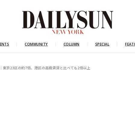
ENTS
COMMUNITY
COLUMN
SPECIAL
FEAT
）｜東京23区の約7倍、港区の高級賃貸と比べても2倍以上