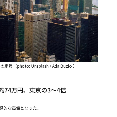
oto: Unsplash / Ada Buzio ）
74万円、東京の3～4倍
記録的な高値となった。