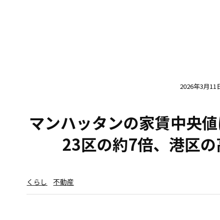
2026年3月11
マンハッタンの家賃中央値は
23区の約7倍、港区
くらし
不動産