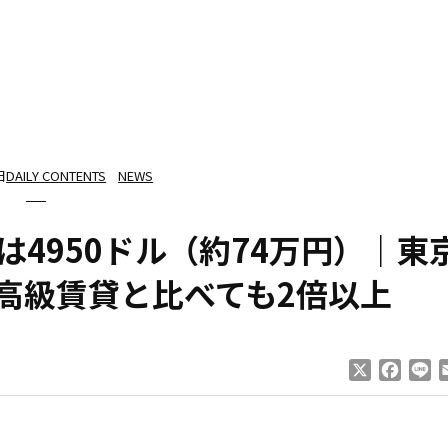
日
DAILY CONTENTS
NEWS
4950ドル（約74万円）｜東
の高級賃貸と比べても2倍以上
X
Faceb
Li