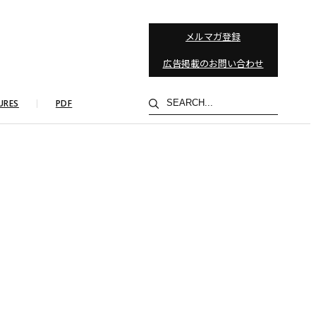
メルマガ登録
広告掲載のお問い合わせ
検
URES
PDF
索