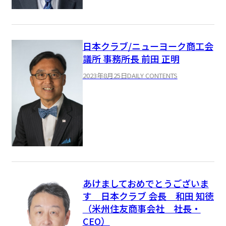
日本クラブ/ニューヨーク商工会
議所 事務所長 前田 正明
2023年8月25日
DAILY CONTENTS
あけましておめでとうございま
す 日本クラブ 会長 和田 知徳
（米州住友商事会社 社長・
CEO）