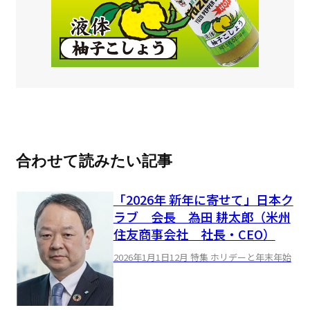
合わせて読みたい記事
「2026年 新年に寄せて」日本ク
ラブ 会長 為田 耕太郎（米州
住友商事会社 社長・CEO）
2026年1月1日
12月 特集 ホリデーと年末年始