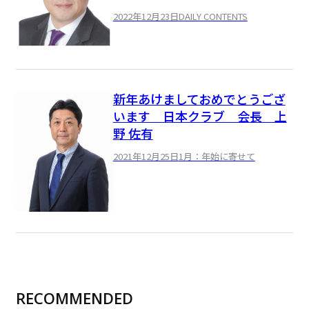
2022年12月23日
DAILY CONTENTS
新年あけましておめでとうござ
います 日本クラブ 会長 上
野 佐有
2021年12月25日
1月：年始に寄せて
RECOMMENDED