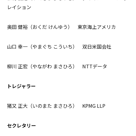
レイション
奥田 健裕（おくだ けんゆう） 東京海上アメリカ
山口 幸一（やまぐち こういち） 双日米国会社
柳川 正宏（やながわ まさひろ） NTTデータ
トレジャラー
猪又 正大（いのまた まさひろ） KPMG LLP
セクレタリー