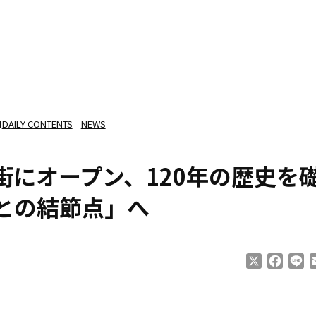
日
DAILY CONTENTS
NEWS
街にオープン、120年の歴史を
との結節点」へ
X
Faceb
Li