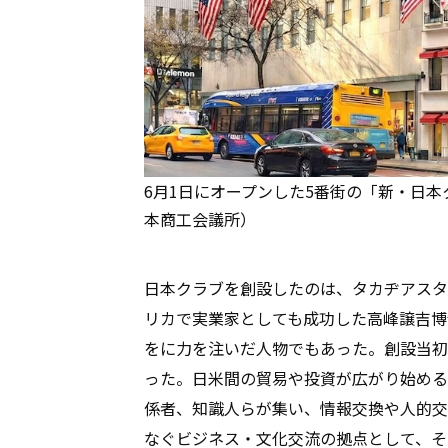
6月1日にオープンした5番街の「新・日本クラ
本商工会議所）
日本クラブを創設したのは、タカヂアスタ
リカで実業家としても成功した高峰譲吉博
をに力を注いだ人物でもあった。創設当初
った。日米間の貿易や投資が広がり始める
係者、知識人らが集い、情報交換や人的交
なぐビジネス・文化交流の拠点として、そ