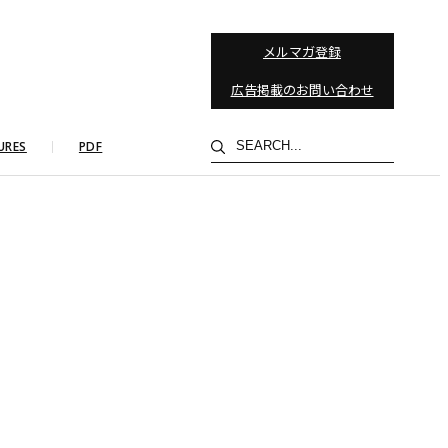
メルマガ登録
広告掲載のお問い合わせ
検
URES
PDF
索