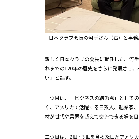
日本クラブ会長の河手さん（右）と事務局長
新しく日本クラブの会長に就任した、河手
れまでの120年の歴史をさらに発展させ
い」と話す。
一つ目は、「ビジネスの結節点」としての
く、アメリカで活躍する日系人、起業家、
材が世代や業界を超えて交流できる場を目
二つ目は、2世・3世を含めた日系アメリ