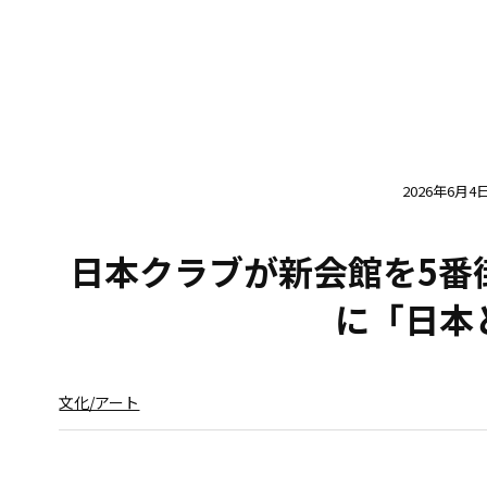
2026年6月4
日本クラブが新会館を5番
に「日本
文化/アート