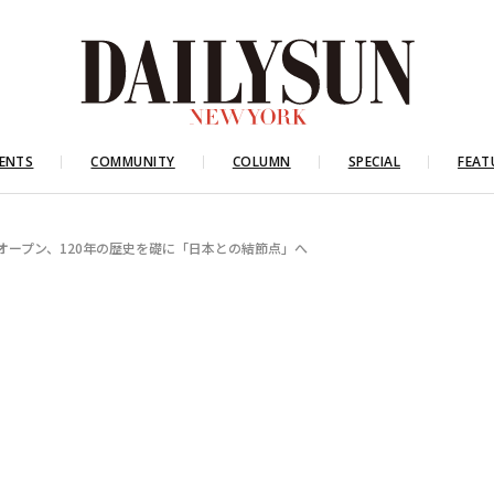
ENTS
COMMUNITY
COLUMN
SPECIAL
FEAT
オープン、120年の歴史を礎に「日本との結節点」へ