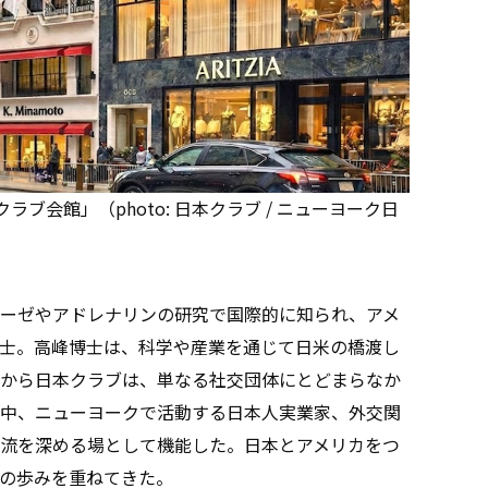
ブ会館」（photo: 日本クラブ / ニューヨーク日
ーゼやアドレナリンの研究で国際的に知られ、アメ
士。高峰博士は、科学や産業を通じて日米の橋渡し
から日本クラブは、単なる社交団体にとどまらなか
中、ニューヨークで活動する日本人実業家、外交関
流を深める場として機能した。日本とアメリカをつ
の歩みを重ねてきた。