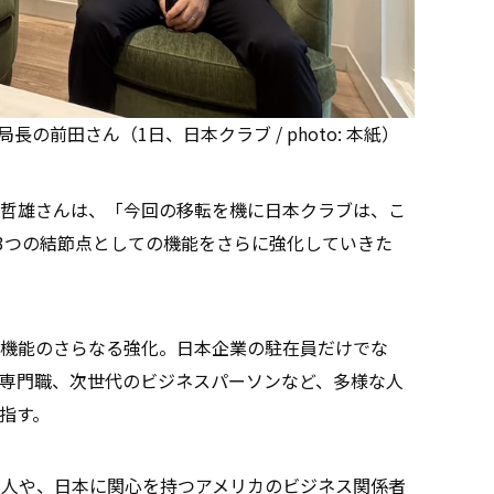
の前田さん（1日、日本クラブ / photo: 本紙）
哲雄さんは、「今回の移転を機に日本クラブは、こ
、3つの結節点としての機能をさらに強化していきた
機能のさらなる強化。日本企業の駐在員だけでな
専門職、次世代のビジネスパーソンなど、多様な人
指す。
カ人や、日本に関心を持つアメリカのビジネス関係者