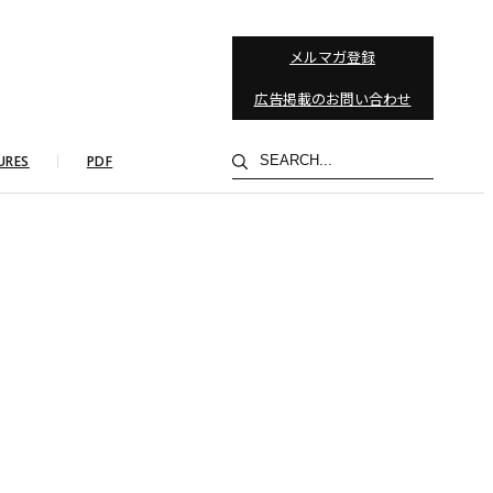
メルマガ登録
広告掲載のお問い合わせ
検
URES
PDF
索