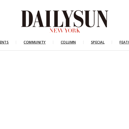
ENTS
COMMUNITY
COLUMN
SPECIAL
FEAT