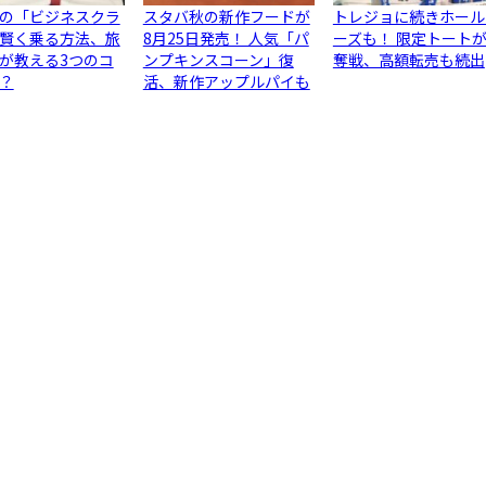
の「ビジネスクラ
スタバ秋の新作フードが
トレジョに続きホール
賢く乗る方法、旅
8月25日発売！ 人気「パ
ーズも！ 限定トート
が教える3つのコ
ンプキンスコーン」復
奪戦、高額転売も続出
？
活、新作アップルパイも