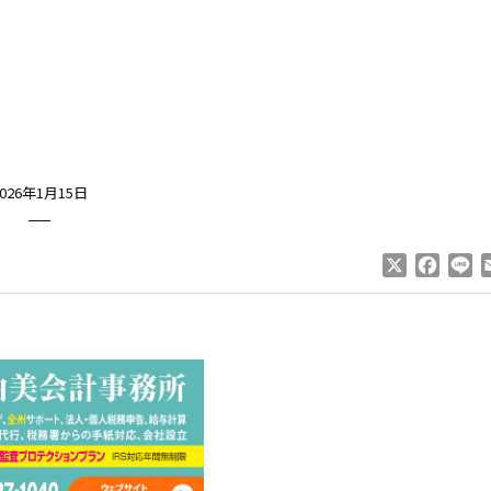
2026年1月15日
X
Faceb
Li